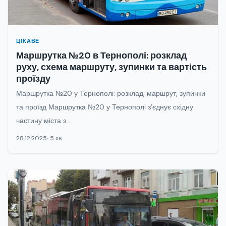
ЦІКАВЕ
Маршрутка №20 в Тернополі: розклад
руху, схема маршруту, зупинки та вартість
проїзду
Маршрутка №20 у Тернополі: розклад, маршрут, зупинки
та проїзд Маршрутка №20 у Тернополі з’єднує східну
частину міста з...
28.12.2025
5 хв