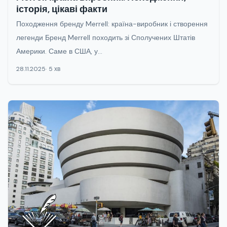
історія, цікаві факти
Походження бренду Merrell: країна-виробник і створення
легенди Бренд Merrell походить зі Сполучених Штатів
Америки. Саме в США, у...
28.11.2025
5 хв