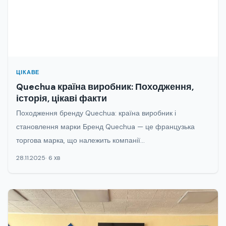
ЦІКАВЕ
Quechua країна виробник: Походження,
історія, цікаві факти
Походження бренду Quechua: країна виробник і
становлення марки Бренд Quechua — це французька
торгова марка, що належить компанії...
28.11.2025
6 хв