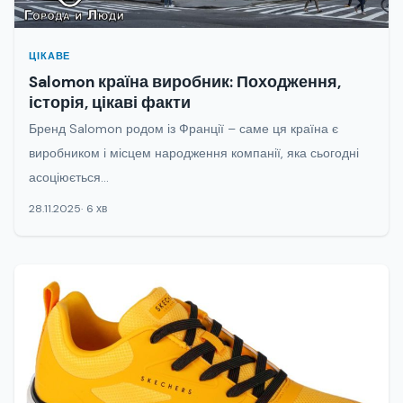
ЦІКАВЕ
Salomon країна виробник: Походження,
історія, цікаві факти
Бренд Salomon родом із Франції – саме ця країна є
виробником і місцем народження компанії, яка сьогодні
асоціюється...
28.11.2025
6 хв