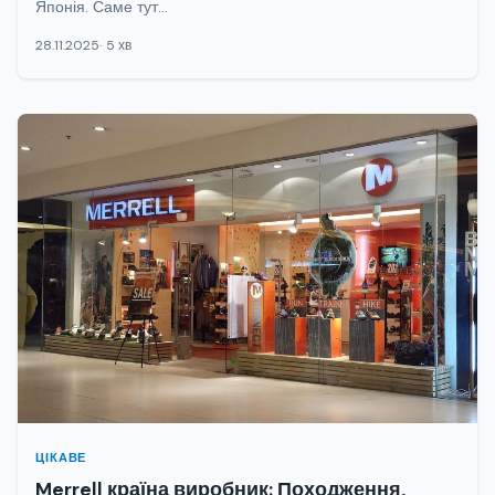
Японія. Саме тут...
28.11.2025
5 хв
ЦІКАВЕ
Merrell країна виробник: Походження,