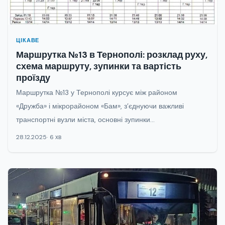
ЦІКАВЕ
Маршрутка №13 в Тернополі: розклад руху,
схема маршруту, зупинки та вартість
проїзду
Маршрутка №13 у Тернополі курсує між районом
«Дружба» і мікрорайоном «Бам», з’єднуючи важливі
транспортні вузли міста, основні зупинки...
28.12.2025
6 хв