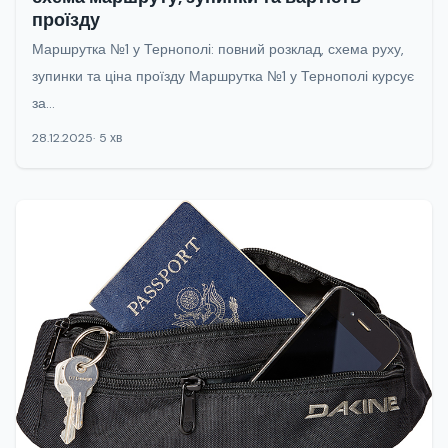
проїзду
Маршрутка №1 у Тернополі: повний розклад, схема руху,
зупинки та ціна проїзду Маршрутка №1 у Тернополі курсує
за...
28.12.2025
5 хв