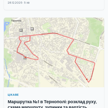
28.12.2025
5 хв
ЦІКАВЕ
Маршрутка №1 в Тернополі: розклад руху,
схема маршруту, зупинки та вартість