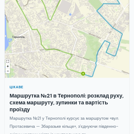
ЦІКАВЕ
Маршрутка №21 в Тернополі: розклад руху,
схема маршруту, зупинки та вартість
проїзду
Маршрутка №21 у Тернополі курсує за маршрутом «вул.
Протасевича — Збаразьке кільце», з’єднуючи південно-