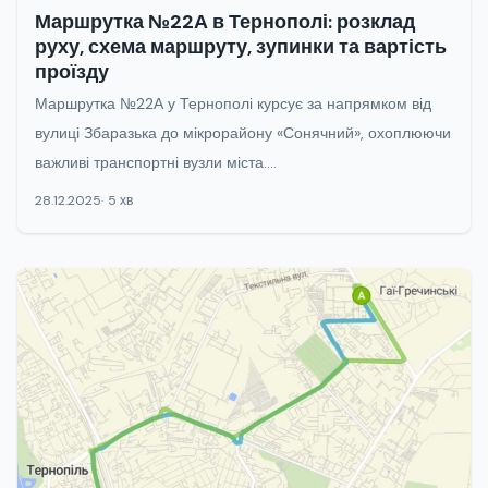
Маршрутка №22А в Тернополі: розклад
руху, схема маршруту, зупинки та вартість
проїзду
Маршрутка №22А у Тернополі курсує за напрямком від
вулиці Збаразька до мікрорайону «Сонячний», охоплюючи
важливі транспортні вузли міста....
28.12.2025
5 хв