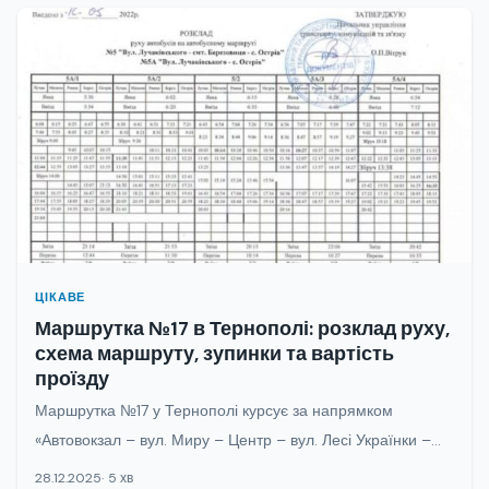
ЦІКАВЕ
Маршрутка №17 в Тернополі: розклад руху,
схема маршруту, зупинки та вартість
проїзду
Маршрутка №17 у Тернополі курсує за напрямком
«Автовокзал – вул. Миру – Центр – вул. Лесі Українки –...
28.12.2025
5 хв