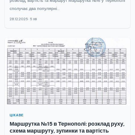
розклад, вартість та маршрут Маршрутка №16 у Тернополі
сполучає два популярні...
28.12.2025
5 хв
ЦІКАВЕ
Маршрутка №15 в Тернополі: розклад руху,
схема маршруту, зупинки та вартість