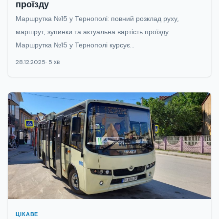
проїзду
Маршрутка №15 у Тернополі: повний розклад руху,
маршрут, зупинки та актуальна вартість проїзду
Маршрутка №15 у Тернополі курсує...
28.12.2025
5 хв
ЦІКАВЕ