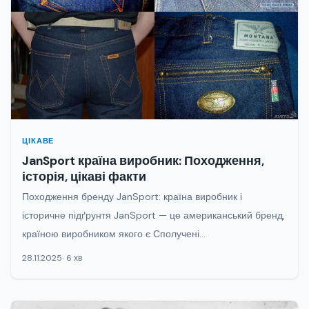
ЦІКАВЕ
JanSport країна виробник: Походження,
історія, цікаві факти
Походження бренду JanSport: країна виробник і
історичне підґрунтя JanSport — це американський бренд,
країною виробником якого є Сполучені...
28.11.2025
6 хв