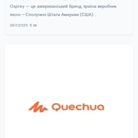
Osprey — це американський бренд, країна виробник
якого — Сполучені Штати Америки (США)....
28.11.2025
5 хв