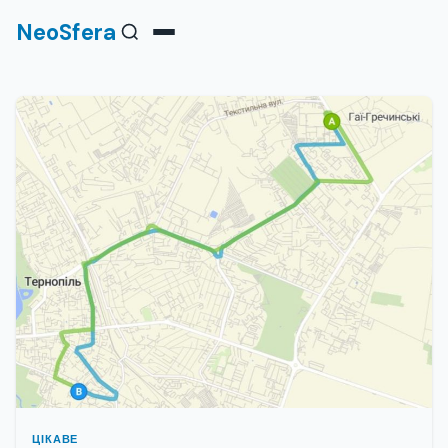
NeoSfera
ЦІКАВЕ