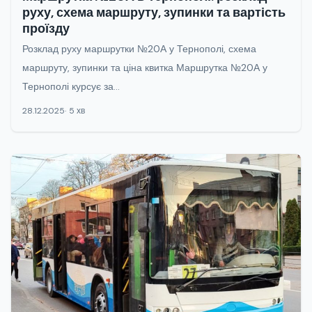
руху, схема маршруту, зупинки та вартість
проїзду
Розклад руху маршрутки №20А у Тернополі, схема
маршруту, зупинки та ціна квитка Маршрутка №20А у
Тернополі курсує за...
28.12.2025
5 хв