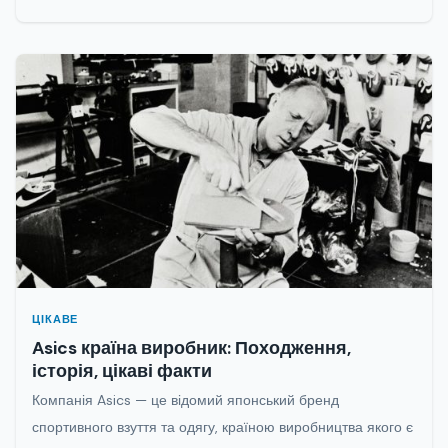
ЦІКАВЕ
Asics країна виробник: Походження,
історія, цікаві факти
Компанія Asics — це відомий японський бренд
спортивного взуття та одягу, країною виробництва якого є