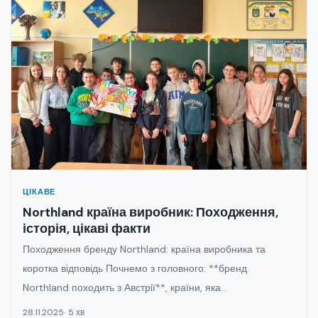
ЦІКАВЕ
Northland країна виробник: Походження,
історія, цікаві факти
Походження бренду Northland: країна виробника та
коротка відповідь Почнемо з головного: **бренд
Northland походить з Австрії**, країни, яка...
28.11.2025
5 хв