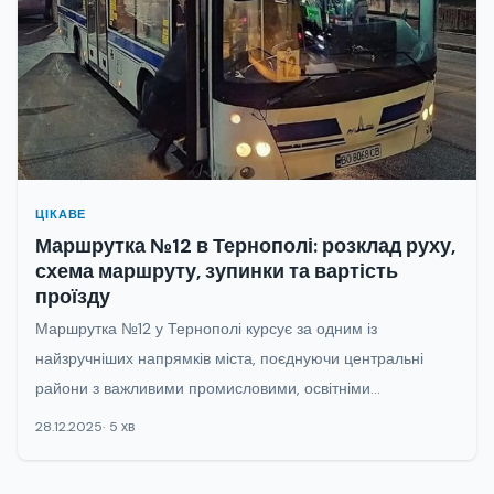
ЦІКАВЕ
Маршрутка №12 в Тернополі: розклад руху,
схема маршруту, зупинки та вартість
проїзду
Маршрутка №12 у Тернополі курсує за одним із
найзручніших напрямків міста, поєднуючи центральні
райони з важливими промисловими, освітніми...
28.12.2025
5 хв