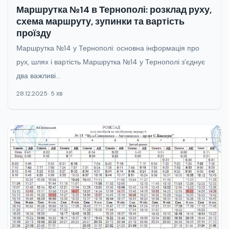
Маршрутка №14 в Тернополі: розклад руху,
схема маршруту, зупинки та вартість
проїзду
Маршрутка №14 у Тернополі: основна інформація про
рух, шлях і вартість Маршрутка №14 у Тернополі з’єднує
два важливі...
28.12.2025
5 хв