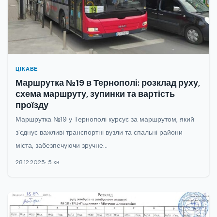
ЦІКАВЕ
Маршрутка №19 в Тернополі: розклад руху,
схема маршруту, зупинки та вартість
проїзду
Маршрутка №19 у Тернополі курсує за маршрутом, який
з’єднує важливі транспортні вузли та спальні райони
міста, забезпечуючи зручне...
28.12.2025
5 хв