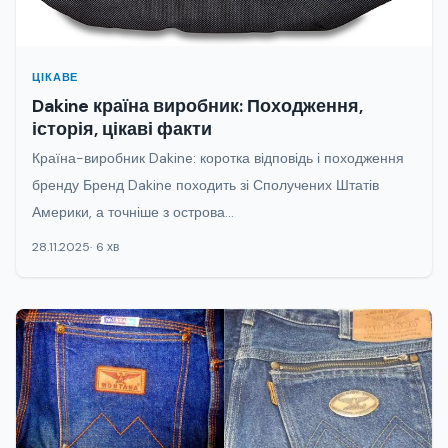
ЦІКАВЕ
Dakine країна виробник: Походження,
історія, цікаві факти
Країна-виробник Dakine: коротка відповідь і походження
бренду Бренд Dakine походить зі Сполучених Штатів
Америки, а точніше з острова...
28.11.2025
6 хв