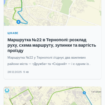
ЦІКАВЕ
Маршрутка №22 в Тернополі: розклад
руху, схема маршруту, зупинки та вартість
проїзду
Маршрутка №22 у Тернополі з’єднує два важливих
райони міста — «Дружба» та «Східний» — і є одним із...
28.12.2025
5 хв