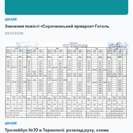
ЦІКАВЕ
Значення повісті «Сорочинський ярмарок» Гоголь
29.01.2026
ЦІКАВЕ
Тролейбус №10 в Тернополі: розклад руху, схема