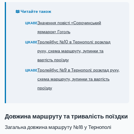
📖 Читайте також
Значення повісті «Сорочинський
ЦІКАВЕ
ярмарок» Гоголь
Тролейбус №10 в Тернополі: розклад
ЦІКАВЕ
руху, схема маршруту, зупинки та
вартість проїзду
Тролейбус №9 в Тернополі: розклад руху,
ЦІКАВЕ
схема маршруту, зупинки та вартість
проїзду
Довжина маршруту та тривалість поїздки
Загальна довжина маршруту №18 у Тернополі