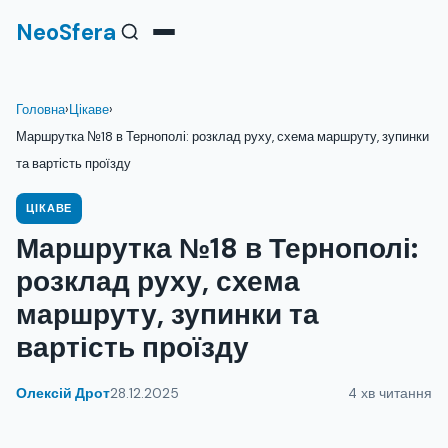
NeoSfera
Головна
›
Цікаве
›
Маршрутка №18 в Тернополі: розклад руху, схема маршруту, зупинки
та вартість проїзду
ЦІКАВЕ
Маршрутка №18 в Тернополі:
розклад руху, схема
маршруту, зупинки та
вартість проїзду
Олексій Дрот
28.12.2025
4 хв читання