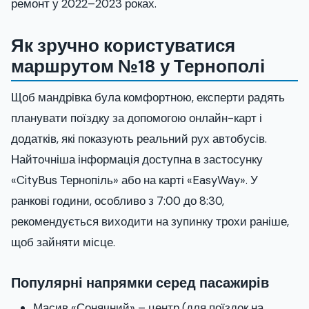
ремонт у 2022–2023 роках.
Як зручно користуватися
маршрутом №18 у Тернополі
Щоб мандрівка була комфортною, експерти радять
планувати поїздку за допомогою онлайн-карт і
додатків, які показують реальний рух автобусів.
Найточніша інформація доступна в застосунку
«CityBus Тернопіль» або на карті «EasyWay». У
ранкові години, особливо з 7:00 до 8:30,
рекомендується виходити на зупинку трохи раніше,
щоб зайняти місце.
Популярні напрямки серед пасажирів
Масив «Сонячний» – центр (для поїздок на