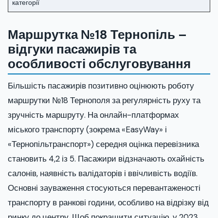
категорії
Маршрутка №18 Тернопіль –
відгуки пасажирів та
особливості обслуговування
Більшість пасажирів позитивно оцінюють роботу
маршрутки №18 Тернополя за регулярність руху та
зручність маршруту. На онлайн-платформах
міського транспорту (зокрема «EasyWay» і
«Тернопільтранспорт») середня оцінка перевізника
становить 4,2 із 5. Пасажири відзначають охайність
салонів, наявність валідаторів і ввічливість водіїв.
Основні зауваження стосуються перевантаженості
транспорту в ранкові години, особливо на відрізку від
ринку до центру. Щоб покращити ситуацію, у 2023