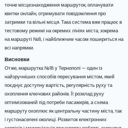
точне місцезнаходження маршруток, оплачувати
квитки онлайн, отримувати повідомлення про
затримки та вільні місця. Така система вже працює в
тестовому режимі на окремих лініях міста, зокрема
на маршруті №8, і найближчим часом пошириться на
всі напрямки.
Висновки
Отже, маршрутка №18 у Тернополі — один із
найзручніших способів пересування містом, який
поєднує доступну вартість, регулярність руху та
охоплення ключових районів. Її розклад руху
оптимізований під потреби пасажирів, а схема
маршруту охоплює як центральну частину міста, так
і густонаселені околиці. Розвиток електронних