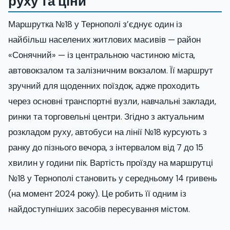
руху та ціни
Маршрутка №18 у Тернополі з’єднує один із
найбільш населених житлових масивів — район
«Сонячний» — із центральною частиною міста,
автовокзалом та залізничним вокзалом. Її маршрут
зручний для щоденних поїздок, адже проходить
через основні транспортні вузли, навчальні заклади,
ринки та торговельні центри. Згідно з актуальним
розкладом руху, автобуси на лінії №18 курсують з
ранку до пізнього вечора, з інтервалом від 7 до 15
хвилин у години пік. Вартість проїзду на маршрутці
№18 у Тернополі становить у середньому 14 гривень
(на момент 2024 року). Це робить її одним із
найдоступніших засобів пересування містом.