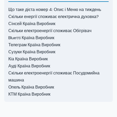
Що таке дієта номер 4: Опис і Меню на тиждень
Скільки енергії споживає електрична духовка?
Сінсей Країна Виробник
Скільки електроенергії споживає Обігрівач
Bluetti Країна Виробник
Телеграм Країна Виробник
Сузуки Країна Виробник
Кіа Країна Виробник
Ауді Країна Виробник
Скільки електроенергії споживає Посудомийна
машина
Опель Країна Виробник
КТМ Країна Виробник