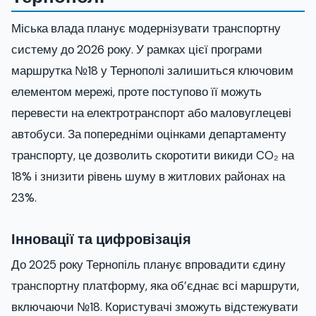
Міська влада планує модернізувати транспортну
систему до 2026 року. У рамках цієї програми
маршрутка №18 у Тернополі залишиться ключовим
елементом мережі, проте поступово її можуть
перевести на електротранспорт або маловуглецеві
автобуси. За попередніми оцінками департаменту
транспорту, це дозволить скоротити викиди CO₂ на
18% і знизити рівень шуму в житлових районах на
23%.
Інновації та цифровізація
До 2025 року Тернопіль планує впровадити єдину
транспортну платформу, яка об’єднає всі маршрути,
включаючи №18. Користувачі зможуть відстежувати