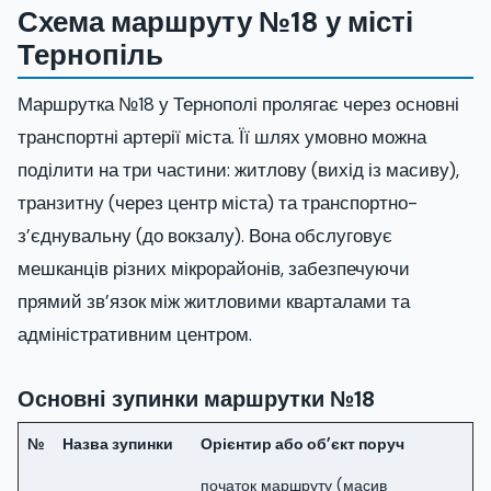
Схема маршруту №18 у місті
Тернопіль
Маршрутка №18 у Тернополі пролягає через основні
транспортні артерії міста. Її шлях умовно можна
поділити на три частини: житлову (вихід із масиву),
транзитну (через центр міста) та транспортно-
з’єднувальну (до вокзалу). Вона обслуговує
мешканців різних мікрорайонів, забезпечуючи
прямий зв’язок між житловими кварталами та
адміністративним центром.
Основні зупинки маршрутки №18
№
Назва зупинки
Орієнтир або об’єкт поруч
початок маршруту (масив