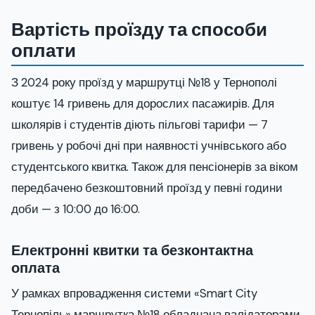
Вартість проїзду та способи
оплати
З 2024 року проїзд у маршрутці №18 у Тернополі
коштує 14 гривень для дорослих пасажирів. Для
школярів і студентів діють пільгові тарифи — 7
гривень у робочі дні при наявності учнівського або
студентського квитка. Також для пенсіонерів за віком
передбачено безкоштовний проїзд у певні години
доби — з 10:00 до 16:00.
Електронні квитки та безконтактна
оплата
У рамках впровадження системи «Smart City
Тернопіль» маршрутка №18 обладнана валідаторами,