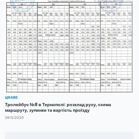
ЦІКАВЕ
Тролейбус №8 в Тернополі: розклад руху, схема
маршруту, зупинки та вартість проїзду
28.12.2025