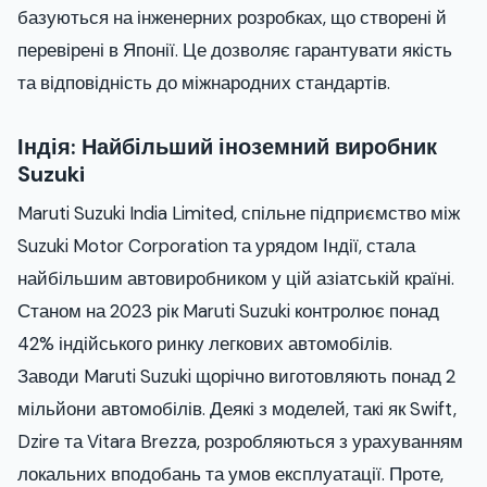
базуються на інженерних розробках, що створені й
перевірені в Японії. Це дозволяє гарантувати якість
та відповідність до міжнародних стандартів.
Індія: Найбільший іноземний виробник
Suzuki
Maruti Suzuki India Limited, спільне підприємство між
Suzuki Motor Corporation та урядом Індії, стала
найбільшим автовиробником у цій азіатській країні.
Станом на 2023 рік Maruti Suzuki контролює понад
42% індійського ринку легкових автомобілів.
Заводи Maruti Suzuki щорічно виготовляють понад 2
мільйони автомобілів. Деякі з моделей, такі як Swift,
Dzire та Vitara Brezza, розробляються з урахуванням
локальних вподобань та умов експлуатації. Проте,