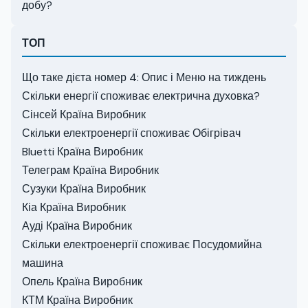
добу?
ТОП
Що таке дієта номер 4: Опис і Меню на тиждень
Скільки енергії споживає електрична духовка?
Сінсей Країна Виробник
Скільки електроенергії споживає Обігрівач
Bluetti Країна Виробник
Телеграм Країна Виробник
Сузуки Країна Виробник
Кіа Країна Виробник
Ауді Країна Виробник
Скільки електроенергії споживає Посудомийна
машина
Опель Країна Виробник
КТМ Країна Виробник