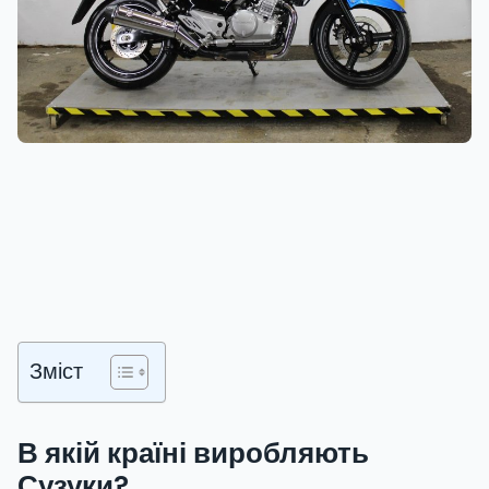
Зміст
В якій країні виробляють
Сузуки?