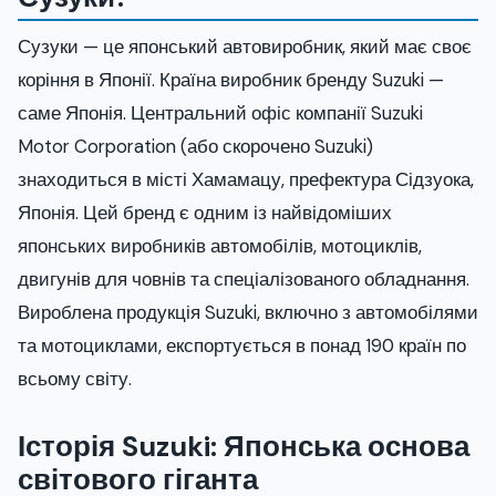
Сузуки — це японський автовиробник, який має своє
коріння в Японії. Країна виробник бренду Suzuki —
саме Японія. Центральний офіс компанії Suzuki
Motor Corporation (або скорочено Suzuki)
знаходиться в місті Хамамацу, префектура Сідзуока,
Японія. Цей бренд є одним із найвідоміших
японських виробників автомобілів, мотоциклів,
двигунів для човнів та спеціалізованого обладнання.
Вироблена продукція Suzuki, включно з автомобілями
та мотоциклами, експортується в понад 190 країн по
всьому світу.
Історія Suzuki: Японська основа
світового гіганта