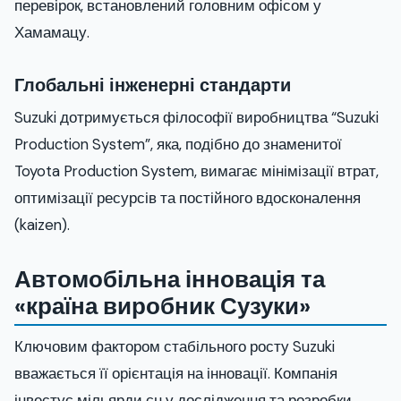
перевірок, встановлений головним офісом у
Хамамацу.
Глобальні інженерні стандарти
Suzuki дотримується філософії виробництва “Suzuki
Production System”, яка, подібно до знаменитої
Toyota Production System, вимагає мінімізації втрат,
оптимізації ресурсів та постійного вдосконалення
(kaizen).
Автомобільна інновація та
«країна виробник Сузуки»
Ключовим фактором стабільного росту Suzuki
вважається її орієнтація на інновації. Компанія
інвестує мільярди єн у дослідження та розробки