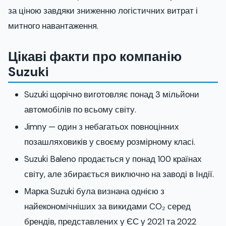
за ціною завдяки зниженню логістичних витрат і
митного навантаження.
Цікаві факти про компанію
Suzuki
Suzuki щорічно виготовляє понад 3 мільйони
автомобілів по всьому світу.
Jimny — один з небагатьох повноцінних
позашляховиків у своєму розмірному класі.
Suzuki Baleno продається у понад 100 країнах
світу, але збирається виключно на заводі в Індії.
Марка Suzuki була визнана однією з
найекономічніших за викидами CO₂ серед
брендів, представлених у ЄС у 2021 та 2022