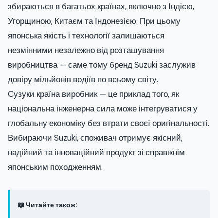
збираються в багатьох країнах, включно з Індією,
Угорщиною, Китаєм та Індонезією. При цьому
японська якість і технології залишаються
незмінними незалежно від розташування
виробництва — саме тому бренд Suzuki заслужив
довіру мільйонів водіїв по всьому світу.
Сузуки країна виробник — це приклад того, як
національна інженерна сила може інтегруватися у
глобальну економіку без втрати своєї оригінальності.
Вибираючи Suzuki, споживач отримує якісний,
надійний та інноваційний продукт зі справжнім
японським походженням.
📖 Читайте також: