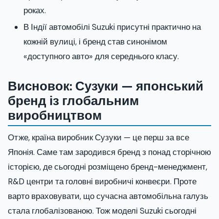
роках.
В Індії автомобілі Suzuki присутні практично на
кожній вулиці, і бренд став синонімом
«доступного авто» для середнього класу.
Висновок: Сузуки — японський
бренд із глобальним
виробництвом
Отже, країна виробник Сузуки — це перш за все
Японія. Саме там зародився бренд з понад сторічною
історією, де сьогодні розміщено бренд-менеджмент,
R&D центри та головні виробничі конвеєри. Проте
варто враховувати, що сучасна автомобільна галузь
стала глобалізованою. Тож моделі Suzuki сьогодні