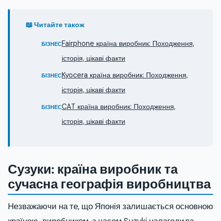
📖 Читайте також
Fairphone країна виробник: Походження,
БІЗНЕС
історія, цікаві факти
Kyocera країна виробник: Походження,
БІЗНЕС
історія, цікаві факти
CAT країна виробник: Походження,
БІЗНЕС
історія, цікаві факти
Сузуки: країна виробник та
сучасна географія виробництва
Незважаючи на те, що Японія залишається основною