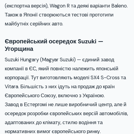
(експортна версія), Wagon R та деякі варіанти Baleno.
Також в Японії створюються тестові прототипи
майбутніх серійних авто.
Європейський осередок Suzuki —
Угорщина
Suzuki Hungary (Magyar Suzuki) — єдиний завод
компанії в ЄС, який повністю належить японській
корпорації. Тут виготовляють моделі SX4 S-Cross та
Vitara. Більшість з них ідуть на продаж до країн
Європейського Союзу, включно з Україною.
Завод в Естергомі не лише виробничий центр, але й
осередок розробки європейських версій автомобілів,
адаптованих до клімату, стилю водіння та
нормативних вимог європейського ринку.