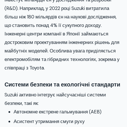
(R&D). Наприклад, у 2022 році Suzuki витратила
більш ніж 180 мільярдів єн на наукові дослідження,
що становить понад 4% її сукупного доходу.
Інженерні центри компанії в Японії займаються
достроковим проектуванням інженерних рішень для
майбутніх моделей. Особлива увага приділяється
електромобілям та гібридних технологіях, зокрема у
співпраці з Toyota.
Системи безпеки та екологічні стандарти
Suzuki активно інтегрує найсучасніші системи
безпеки, такі як:
Автономне екстрене гальмування (AEB)
Асистент утримання смуги руху