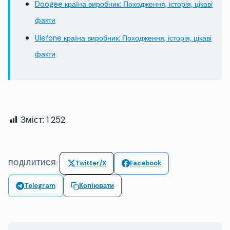
Doogee країна виробник: Походження, історія, цікаві
факти
Ulefone країна виробник: Походження, історія, цікаві
факти
Зміст:
1 252
ПОДІЛИТИСЯ:
Twitter/X
Facebook
Telegram
Копіювати