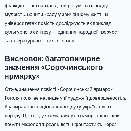
функцію — він навчає дітей розуміти народну
мудрість, бачити красу у звичайному житті. В
університетах повість досліджують як приклад
культурного синтезу — єднання народної творчості
та літературного стилю Гоголя.
Висновок: багатовимірне
значення «Сорочинського
ярмарку»
Отже, значення повісті «Сорочинський ярмарок»
Гоголя полягає не лише у її художній довершеності, а
й у вираженні національного духу українського
народу. Це твір, у якому злилися гумор і філософія,
побут і міфологія, реальність і фантастика. Через