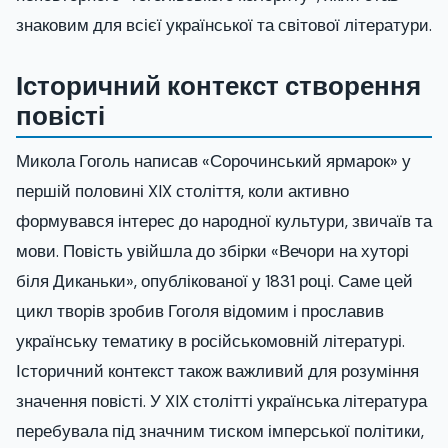
знаковим для всієї української та світової літератури.
Історичний контекст створення
повісті
Микола Гоголь написав «Сорочинський ярмарок» у
першій половині XIX століття, коли активно
формувався інтерес до народної культури, звичаїв та
мови. Повість увійшла до збірки «Вечори на хуторі
біля Диканьки», опублікованої у 1831 році. Саме цей
цикл творів зробив Гоголя відомим і прославив
українську тематику в російськомовній літературі.
Історичний контекст також важливий для розуміння
значення повісті. У XIX столітті українська література
перебувала під значним тиском імперської політики,