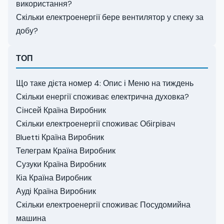
використання?
Скільки електроенергії бере вентилятор у спеку за
добу?
ТОП
Що таке дієта номер 4: Опис і Меню на тиждень
Скільки енергії споживає електрична духовка?
Сінсей Країна Виробник
Скільки електроенергії споживає Обігрівач
Bluetti Країна Виробник
Телеграм Країна Виробник
Сузуки Країна Виробник
Кіа Країна Виробник
Ауді Країна Виробник
Скільки електроенергії споживає Посудомийна
машина