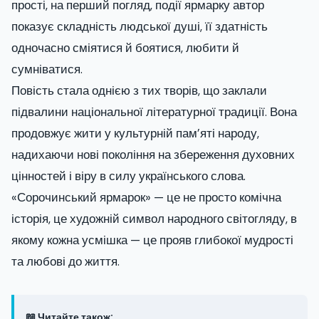
прості, на перший погляд, події ярмарку автор
показує складність людської душі, її здатність
одночасно сміятися й боятися, любити й
сумніватися.
Повість стала однією з тих творів, що заклали
підвалини національної літературної традиції. Вона
продовжує жити у культурній пам’яті народу,
надихаючи нові покоління на збереження духовних
цінностей і віру в силу українського слова.
«Сорочинський ярмарок» — це не просто комічна
історія, це художній символ народного світогляду, в
якому кожна усмішка — це прояв глибокої мудрості
та любові до життя.
📖 Читайте також: