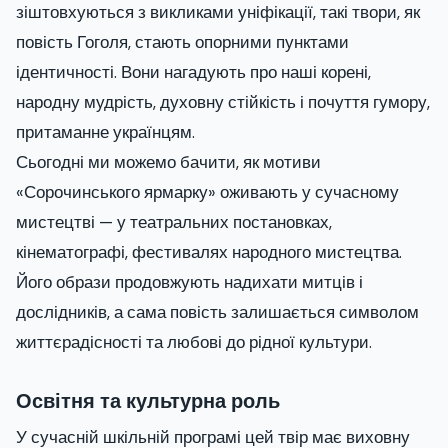
зіштовхуються з викликами уніфікації, такі твори, як
повість Гоголя, стають опорними пунктами
ідентичності. Вони нагадують про наші корені,
народну мудрість, духовну стійкість і почуття гумору,
притаманне українцям.
Сьогодні ми можемо бачити, як мотиви
«Сорочинського ярмарку» оживають у сучасному
мистецтві — у театральних постановках,
кінематографі, фестивалях народного мистецтва.
Його образи продовжують надихати митців і
дослідників, а сама повість залишається символом
життєрадісності та любові до рідної культури.
Освітня та культурна роль
У сучасній шкільній програмі цей твір має виховну