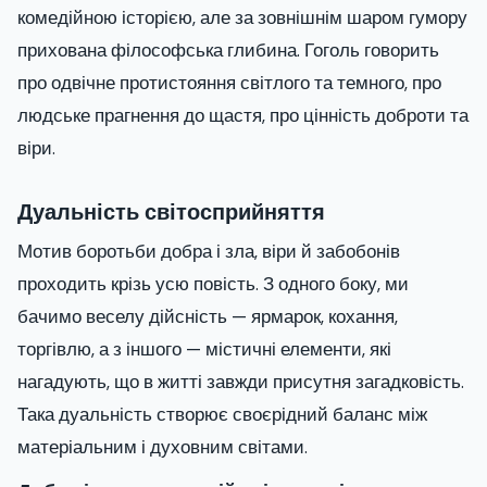
комедійною історією, але за зовнішнім шаром гумору
прихована філософська глибина. Гоголь говорить
про одвічне протистояння світлого та темного, про
людське прагнення до щастя, про цінність доброти та
віри.
Дуальність світосприйняття
Мотив боротьби добра і зла, віри й забобонів
проходить крізь усю повість. З одного боку, ми
бачимо веселу дійсність — ярмарок, кохання,
торгівлю, а з іншого — містичні елементи, які
нагадують, що в житті завжди присутня загадковість.
Така дуальність створює своєрідний баланс між
матеріальним і духовним світами.