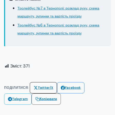
Тролейбус №7 в Тернополі: розклад руху, схема
маршруту, зупинки та вартість проїзду
Тролейбус №6 в Тернополі: розклад руху, схема
маршруту, зупинки та вартість проїзду
Зміст:
371
ПОДІЛИТИСЯ:
Twitter/X
Facebook
Telegram
Копіювати