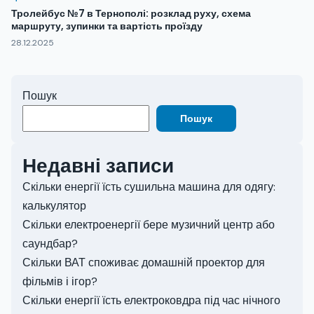
Тролейбус №7 в Тернополі: розклад руху, схема
маршруту, зупинки та вартість проїзду
28.12.2025
Пошук
Пошук
Недавні записи
Скільки енергії їсть сушильна машина для одягу:
калькулятор
Скільки електроенергії бере музичний центр або
саундбар?
Скільки ВАТ споживає домашній проектор для
фільмів і ігор?
Скільки енергії їсть електроковдра під час нічного