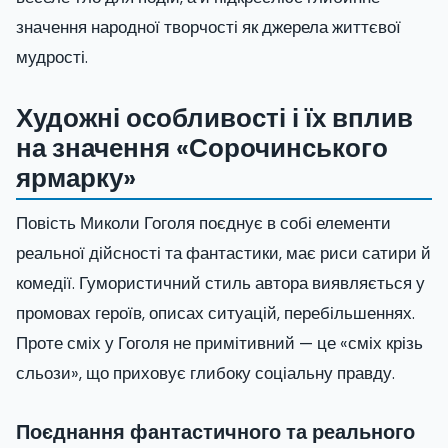
значення народної творчості як джерела життєвої
мудрості.
Художні особливості і їх вплив
на значення «Сорочинського
ярмарку»
Повість Миколи Гоголя поєднує в собі елементи
реальної дійсності та фантастики, має риси сатири й
комедії. Гумористичний стиль автора виявляється у
промовах героїв, описах ситуацій, перебільшеннях.
Проте сміх у Гоголя не примітивний — це «сміх крізь
сльози», що приховує глибоку соціальну правду.
Поєднання фантастичного та реального