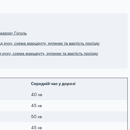
марок» Гоголь
 руху, схема маршруту, зупинки та вартість проїзду
руху, схема маршруту, зупинки та вартість проїзду
Середній час у дорозі
40 хв
45 хв
50 хв
45 хв