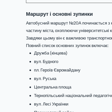
Маршрут і основні зупинки
Автобусний маршрут №20А починається з кі
частину міста, охоплюючи університетські ко
Завдяки цьому він є важливою транспортно
Повний список основних зупинок включає:
Дружба (кінцева)
вул. Будного
пл. Героїв Євромайдану
вул. Руська
Центральна площа
Тернопільський національний педагогіч
вул. Лесі Українки