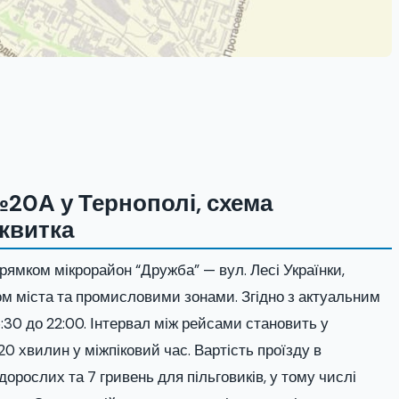
20А у Тернополі, схема
 квитка
ямком мікрорайон “Дружба” — вул. Лесі Українки,
ом міста та промисловими зонами. Згідно з актуальним
6:30 до 22:00. Інтервал між рейсами становить у
20 хвилин у міжпіковий час. Вартість проїзду в
рослих та 7 гривень для пільговиків, у тому числі