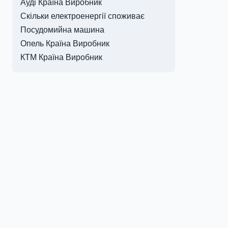
Ауді Країна Виробник
Скільки електроенергії споживає
Посудомийна машина
Опель Країна Виробник
КТМ Країна Виробник