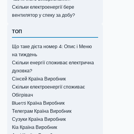
Скільки електроенергії бере
вентилятор у спеку за добу?
ТОП
Що таке дієта номер 4: Опис і Меню
на тиждень
Скільки енергії споживає електрична
духовка?
Сінсей Країна Виробник
Скільки електроенергії споживає
Обігрівач
Bluetti Країна Виробник
Телеграм Країна Виробник
Сузуки Країна Виробник
Кіа Країна Виробник