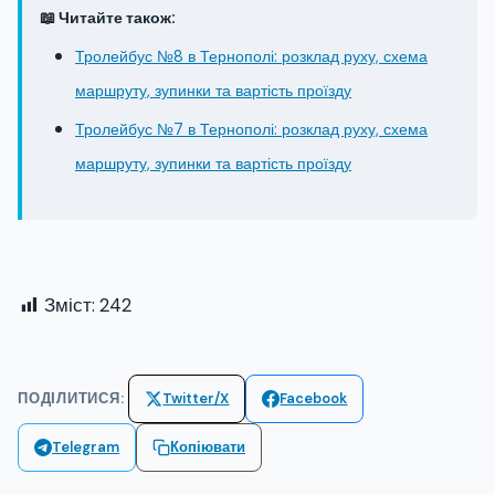
📖 Читайте також:
Тролейбус №8 в Тернополі: розклад руху, схема
маршруту, зупинки та вартість проїзду
Тролейбус №7 в Тернополі: розклад руху, схема
маршруту, зупинки та вартість проїзду
Зміст:
242
ПОДІЛИТИСЯ:
Twitter/X
Facebook
Telegram
Копіювати