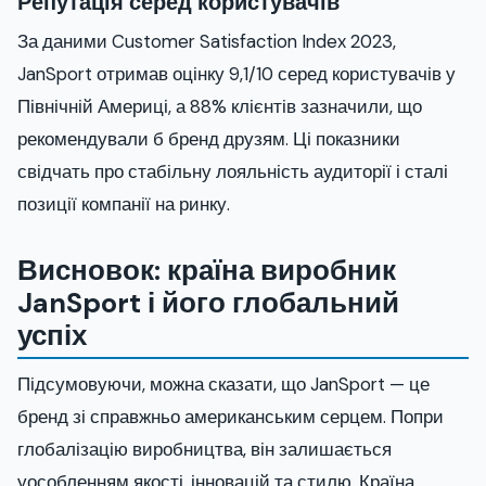
Репутація серед користувачів
За даними Customer Satisfaction Index 2023,
JanSport отримав оцінку 9,1/10 серед користувачів у
Північній Америці, а 88% клієнтів зазначили, що
рекомендували б бренд друзям. Ці показники
свідчать про стабільну лояльність аудиторії і сталі
позиції компанії на ринку.
Висновок: країна виробник
JanSport і його глобальний
успіх
Підсумовуючи, можна сказати, що JanSport — це
бренд зі справжньо американським серцем. Попри
глобалізацію виробництва, він залишається
уособленням якості, інновацій та стилю. Країна