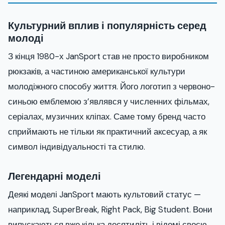
Культурний вплив і популярність серед
молоді
З кінця 1980-х JanSport став не просто виробником
рюкзаків, а частиною американської культури
молодіжного способу життя. Його логотип з червоно-
синьою емблемою з’являвся у численних фільмах,
серіалах, музичних кліпах. Саме тому бренд часто
сприймають не тільки як практичний аксесуар, а як
символ індивідуальності та стилю.
Легендарні моделі
Деякі моделі JanSport мають культовий статус —
наприклад, SuperBreak, Right Pack, Big Student. Вони
випускаються вже кілька десятиліть і відомі своєю