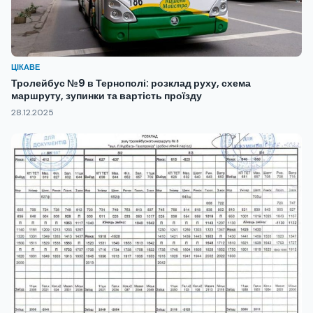
ЦІКАВЕ
Тролейбус №9 в Тернополі: розклад руху, схема
маршруту, зупинки та вартість проїзду
28.12.2025