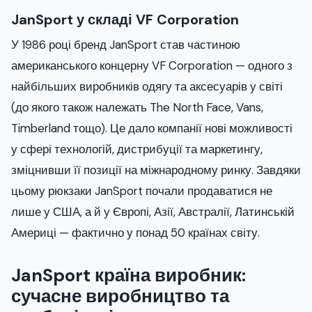
JanSport у складі VF Corporation
У 1986 році бренд JanSport став частиною
американського концерну VF Corporation — одного з
найбільших виробників одягу та аксесуарів у світі
(до якого також належать The North Face, Vans,
Timberland тощо). Це дало компанії нові можливості
у сфері технологій, дистрибуції та маркетингу,
зміцнивши її позиції на міжнародному ринку. Завдяки
цьому рюкзаки JanSport почали продаватися не
лише у США, а й у Європі, Азії, Австралії, Латинській
Америці — фактично у понад 50 країнах світу.
JanSport країна виробник:
сучасне виробництво та