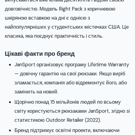
довговічністю. Модель Right Pack з коричневою
шкіряною вставкою на дні є однією з
найпопулярніших у студентських містечках США. Це
класика, яка поєднує практичність і стиль.
Цікаві факти про бренд
JanSport організовує програму Lifetime Warranty
— довічну гарантію на свої рюкзаки. Якщо виріб
зламається, компанія або відремонтує його, або
замінить на новий.
Щорічно понад 15 мільйонів людей по всьому
світу користуються рюкзаками JanSport, згідно зі
статистикою Outdoor Retailer (2022).
Бренд підтримує освітні проекти, включаючи