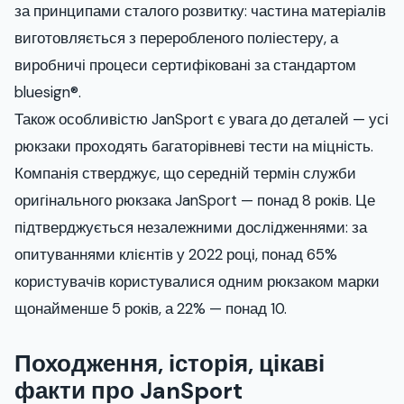
за принципами сталого розвитку: частина матеріалів
виготовляється з переробленого поліестеру, а
виробничі процеси сертифіковані за стандартом
bluesign®.
Також особливістю JanSport є увага до деталей — усі
рюкзаки проходять багаторівневі тести на міцність.
Компанія стверджує, що середній термін служби
оригінального рюкзака JanSport — понад 8 років. Це
підтверджується незалежними дослідженнями: за
опитуваннями клієнтів у 2022 році, понад 65%
користувачів користувалися одним рюкзаком марки
щонайменше 5 років, а 22% — понад 10.
Походження, історія, цікаві
факти про JanSport