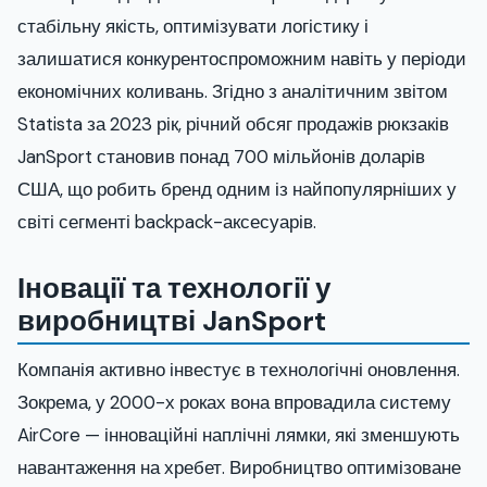
стабільну якість, оптимізувати логістику і
залишатися конкурентоспроможним навіть у періоди
економічних коливань. Згідно з аналітичним звітом
Statista за 2023 рік, річний обсяг продажів рюкзаків
JanSport становив понад 700 мільйонів доларів
США, що робить бренд одним із найпопулярніших у
світі сегменті backpack-аксесуарів.
Іновації та технології у
виробництві JanSport
Компанія активно інвестує в технологічні оновлення.
Зокрема, у 2000-х роках вона впровадила систему
AirCore — інноваційні наплічні лямки, які зменшують
навантаження на хребет. Виробництво оптимізоване