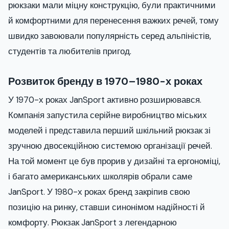
рюкзаки мали міцну конструкцію, були практичними
й комфортними для перенесення важких речей, тому
швидко завоювали популярність серед альпіністів,
студентів та любителів пригод.
Розвиток бренду в 1970–1980-х роках
У 1970-х роках JanSport активно розширювався.
Компанія запустила серійне виробництво міських
моделей і представила перший шкільний рюкзак зі
зручною двосекційною системою організації речей.
На той момент це був прорив у дизайні та ергономіці,
і багато американських школярів обрали саме
JanSport. У 1980-х роках бренд закріпив свою
позицію на ринку, ставши синонімом надійності й
комфорту. Рюкзак JanSport з легендарною