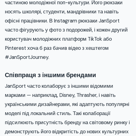
частиною молодіжної поп-культури. Його рюкзаки
носять школярі, студенти, мандрівники та навіть
офісні працівники. В Instagram рюкзаки JanSport
часто фігурують у фото з подорожей, і кожен другий
користувач молодіжних платформ TikTok або
Pinterest хоча б раз бачив відео з хештегом
#JanSportJourney.
Співпраця з іншими брендами
JanSport часто колаборує з іншими відомими
марками — наприклад, Disney, Thrasher, і навіть
українськими дизайнерами, які адаптують популярні
моделі під локальний стиль. Такі колаборації
підсилюють присутність бренду на світовому ринку і
демонструють його відкритість до нових культурних