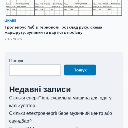
ЦІКАВЕ
Тролейбус №8 в Тернополі: розклад руху, схема
маршруту, зупинки та вартість проїзду
28.12.2025
Пошук
Пошук
Недавні записи
Скільки енергії їсть сушильна машина для одягу:
калькулятор
Скільки електроенергії бере музичний центр або
саундбар?