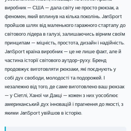
виробник — США — дала світу не просто рюкзак, а
феномен, який вплинув на кілька поколінь. JanSport
пройшов шлях від маленького гаражного стартапу до
світового лідера в галузі, залишаючись вірним своїм
принципам — міцність, простота, дизайн і надійність.
JanSport країна виробник — це не лише факт, але й
частина історії світового аутдор-руху. Бренд
продовжує виготовляти рюкзаки, які поєднують у
собі дух свободи, молодості та подорожей. І
незалежно від того, де саме виготовлено ваш рюкзак
— у Сіетлі, Ханої чи Дакці — кожен з них уособлює
американський дух інновацій і прагнення до якості, з
якими JanSport увійшов в історію.