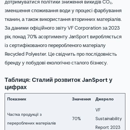
дотримуватися політики зниження викидів CO₂,
зменшення споживання води у процесі фарбування
тканин, а також використання вторинних матеріалів.
За даними офіційного звіту VF Corporation за 2023
рік, понад 70% асортименту JanSport виробляється
із сертифікованого переробленого матеріалу
Recycled Polyester. Це свідчить про послідовність
бренду у побудові екологічно сталого бізнесу.
Таблиця: Сталий розвиток JanSport у
цифрах
Показник
Значення
Джерело
VF
Частка продукції з
70%
Sustainability
перероблених матеріалів
Report 2023