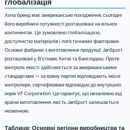
глобалізація
Хоча бренд має американське походження, сьогодні
його виробничі потужності розташовані на кількох
континентах. Це зумовлено глобалізацією,
доступністю матеріалів і логістичними факторами.
Основні фабрики з виготовлення продукції JanSport
розташовані у В’єтнамі, Китаї та Бангладеш. Проте
контроль якості здійснюється за американськими
стандартами — за кожну партію відповідають якісні
контролери, сертифіковані відповідно до внутрішніх
норм VF Corporation. Це гарантує, що незалежно від
країни виготовлення, якість JanSport залишається
незмінною.
Таблиця: Основні регіони виробництва та