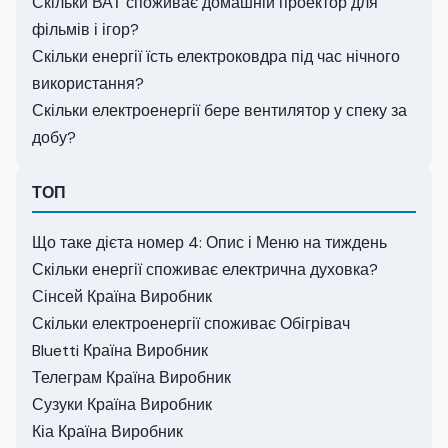
Скільки ВАТ споживає домашній проектор для
фільмів і ігор?
Скільки енергії їсть електроковдра під час нічного
використання?
Скільки електроенергії бере вентилятор у спеку за
добу?
ТОП
Що таке дієта номер 4: Опис і Меню на тиждень
Скільки енергії споживає електрична духовка?
Сінсей Країна Виробник
Скільки електроенергії споживає Обігрівач
Bluetti Країна Виробник
Телеграм Країна Виробник
Сузуки Країна Виробник
Кіа Країна Виробник