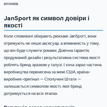
впливів.
JanSport як символ довіри і
якості
Коли споживачі обирають рюкзаки JanSport, вони
отримують не лише аксесуар, а впевненість у тому,
що він буде служити роками. Довічна гарантія,
продуманий дизайн і результативна система якості
роблять бренд зразком у галузі. І хоча зараз частина
виробництва перенесена за межі США, країна-
виробник-оригінал — Сполучені Штати —
залишається символом якості, якої бренд
дотримується на всіх етапах.