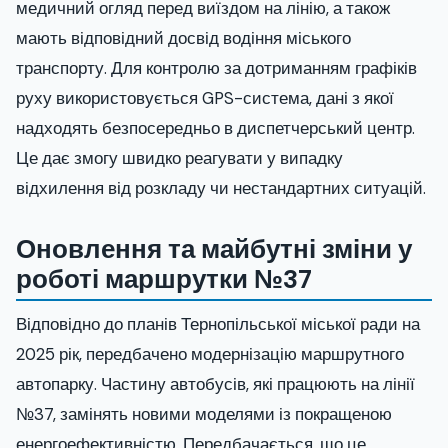
медичний огляд перед виїздом на лінію, а також
мають відповідний досвід водіння міського
транспорту. Для контролю за дотриманням графіків
руху використовується GPS-система, дані з якої
надходять безпосередньо в диспетчерський центр.
Це дає змогу швидко реагувати у випадку
відхилення від розкладу чи нестандартних ситуацій.
Оновлення та майбутні зміни у
роботі маршрутки №37
Відповідно до планів Тернопільської міської ради на
2025 рік, передбачено модернізацію маршрутного
автопарку. Частину автобусів, які працюють на лінії
№37, замінять новими моделями із покращеною
енергоефективністю. Передбачається, що це