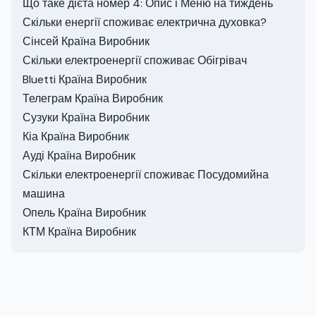
Що таке дієта номер 4: Опис і Меню на тиждень
Скільки енергії споживає електрична духовка?
Сінсей Країна Виробник
Скільки електроенергії споживає Обігрівач
Bluetti Країна Виробник
Телеграм Країна Виробник
Сузуки Країна Виробник
Кіа Країна Виробник
Ауді Країна Виробник
Скільки електроенергії споживає Посудомийна
машина
Опель Країна Виробник
КТМ Країна Виробник