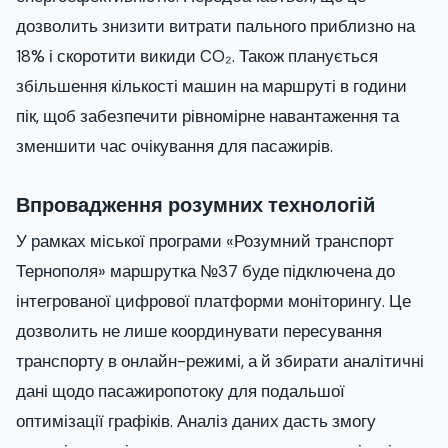
дозволить знизити витрати пального приблизно на
18% і скоротити викиди CO₂. Також планується
збільшення кількості машин на маршруті в години
пік, щоб забезпечити рівномірне навантаження та
зменшити час очікування для пасажирів.
Впровадження розумних технологій
У рамках міської програми «Розумний транспорт
Тернополя» маршрутка №37 буде підключена до
інтегрованої цифрової платформи моніторингу. Це
дозволить не лише координувати пересування
транспорту в онлайн-режимі, а й збирати аналітичні
дані щодо пасажиропотоку для подальшої
оптимізації графіків. Аналіз даних дасть змогу