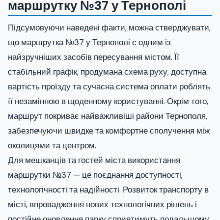
маршрутку №37 у Тернополі
Підсумовуючи наведені факти, можна стверджувати,
що маршрутка №37 у Тернополі є одним із
найзручніших засобів пересування містом. Її
стабільний графік, продумана схема руху, доступна
вартість проїзду та сучасна система оплати роблять
її незамінною в щоденному користуванні. Окрім того,
маршрут покриває найважливіші райони Тернополя,
забезпечуючи швидке та комфортне сполучення між
околицями та центром.
Для мешканців та гостей міста використання
маршрутки №37 — це поєднання доступності,
технологічності та надійності. Розвиток транспорту в
місті, впровадження нових технологічних рішень і
постійне оновлення парку сприятимуть подальшому