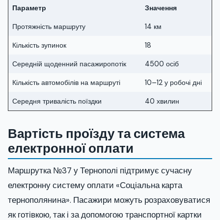
Параметр
Значення
Протяжність маршруту
14 км
Кількість зупинок
18
Середній щоденний пасажиропотік
4500 осіб
Кількість автомобілів на маршруті
10–12 у робочі дні
Середня тривалість поїздки
40 хвилин
Вартість проїзду та система
електронної оплати
Маршрутка №37 у Тернополі підтримує сучасну
електронну систему оплати «Соціальна карта
тернополянина». Пасажири можуть розраховуватися
як готівкою, так і за допомогою транспортної картки