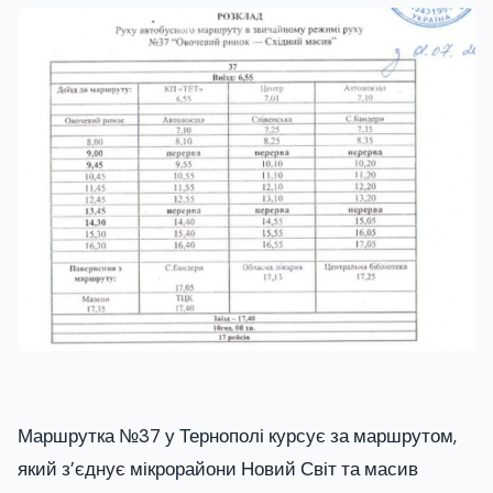
Маршрутка №37 у Тернополі курсує за маршрутом,
який з’єднує мікрорайони Новий Світ та масив