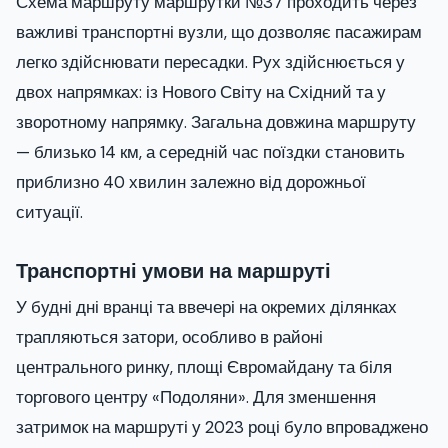
Схема маршруту маршрутки №37 проходить через
важливі транспортні вузли, що дозволяє пасажирам
легко здійснювати пересадки. Рух здійснюється у
двох напрямках: із Нового Світу на Східний та у
зворотному напрямку. Загальна довжина маршруту
— близько 14 км, а середній час поїздки становить
приблизно 40 хвилин залежно від дорожньої
ситуації.
Транспортні умови на маршруті
У будні дні вранці та ввечері на окремих ділянках
трапляються затори, особливо в районі
центрального ринку, площі Євромайдану та біля
торгового центру «Подоляни». Для зменшення
затримок на маршруті у 2023 році було впроваджено