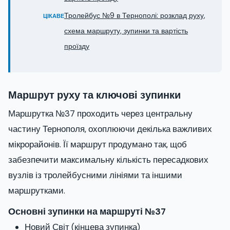
Тролейбус №9 в Тернополі: розклад руху,
ЦІКАВЕ
схема маршруту, зупинки та вартість
проїзду
Маршрут руху та ключові зупинки
Маршрутка №37 проходить через центральну
частину Тернополя, охоплюючи декілька важливих
мікрорайонів. Її маршрут продумано так, щоб
забезпечити максимальну кількість пересадкових
вузлів із тролейбусними лініями та іншими
маршрутками.
Основні зупинки на маршруті №37
Новий Світ (кінцева зупинка)