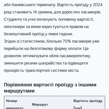
або банківського терміналу. Вартість проїзду у 2024
році становить 14 гривень для дорослих пасажирів.
Студенти та учні оплачують половину вартості,
пенсіонери за віком користуються правом на
безкоштовний проїзд у певні години.
Згідно зі статистикою, близько 70% пасажирів уже
перейшли на безготівкову форму оплати. Це
дозволяє оптимізувати облік пасажиропотоку,
зменшити ризики шахрайства та підвищити
прозорість транспортної системи міста.
Порівняння вартості проїзду з іншими
маршрутами
Номер
Вартість проїзду
Маршрут
маршруту
(грн)