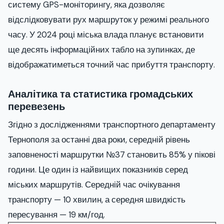
систему GPS-моніторингу, яка дозволяє
відслідковувати рух маршруток у режимі реального
часу. У 2024 році міська влада планує встановити
ще десять інформаційних табло на зупинках, де
відображатиметься точний час прибуття транспорту.
Аналітика та статистика громадських
перевезень
Згідно з дослідженнями транспортного департаменту
Тернополя за останні два роки, середній рівень
заповненості маршрутки №37 становить 85% у пікові
години. Це один із найвищих показників серед
міських маршрутів. Середній час очікування
транспорту — 10 хвилин, а середня швидкість
пересування — 19 км/год.