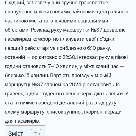
Східний, забезпечуючи зручне транспортне
сполучення між житловими районами, центральною
частиною міста та ключовими соціальними
об’єктами. Розклад руху маршрутки №37 дозволяє
пасажирам комфортно планувати свої поїздки:
перший рейс стартує приблизно о 6:10 ранку,
останній — орієнтовно о 22:30. Інтервал руху в пікові
години становить 7–10 хвилин, у міжпіковий час —
близько 15 хвилин. Вартість проїзду у міській
маршрутці №37 станом на 2024 рік становить 14
гривень, а для студентів і пенсіонерів діють пільги. У
статті нижче наведено детальний розклад руху,
схему маршруту, список зупинок і корисні поради
для пасажирів.
Зміст