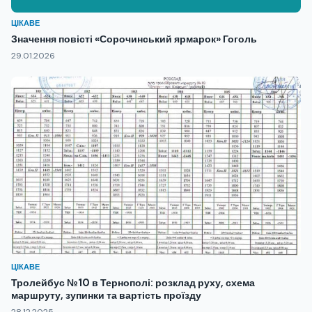
ЦІКАВЕ
Значення повісті «Сорочинський ярмарок» Гоголь
29.01.2026
ЦІКАВЕ
Тролейбус №10 в Тернополі: розклад руху, схема
маршруту, зупинки та вартість проїзду
28.12.2025