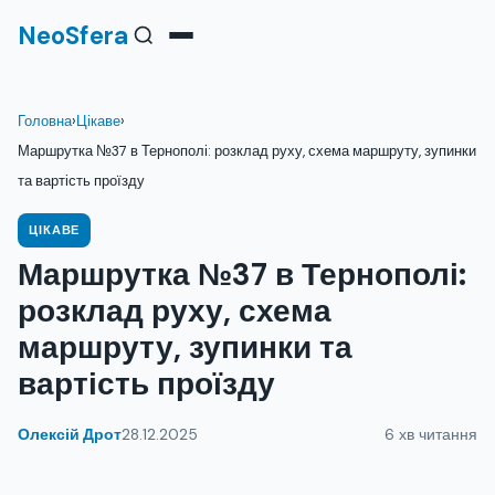
NeoSfera
Головна
›
Цікаве
›
Маршрутка №37 в Тернополі: розклад руху, схема маршруту, зупинки
та вартість проїзду
ЦІКАВЕ
Маршрутка №37 в Тернополі:
розклад руху, схема
маршруту, зупинки та
вартість проїзду
Олексій Дрот
28.12.2025
6 хв читання