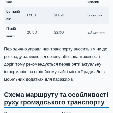
час
хвилин
Вечірній
17:00
20:30
8 хвилин
пік
Пізній
20:30
22:30
20 хвилин
вечір
Періодично управління транспорту вносить зміни до
розкладу залежно від сезону або завантаженості
доріг, тому рекомендується перевіряти актуальну
інформацію на офіційному сайті міської ради або в
мобільних додатках для пасажирів.
Схема маршруту та особливості
руху громадського транспорту