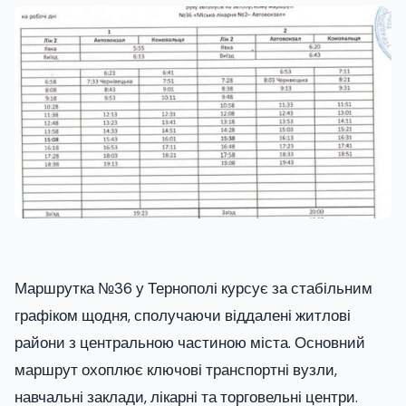
Маршрутка №36 у Тернополі курсує за стабільним
графіком щодня, сполучаючи віддалені житлові
райони з центральною частиною міста. Основний
маршрут охоплює ключові транспортні вузли,
навчальні заклади, лікарні та торговельні центри.