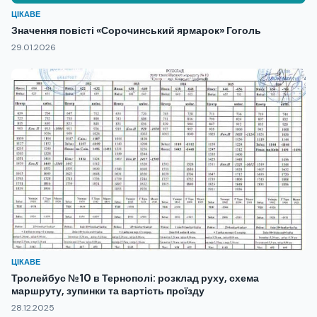
ЦІКАВЕ
Значення повісті «Сорочинський ярмарок» Гоголь
29.01.2026
ЦІКАВЕ
Тролейбус №10 в Тернополі: розклад руху, схема
маршруту, зупинки та вартість проїзду
28.12.2025