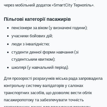
через мобільний додаток «SmartCity Тернопіль».
Пільгові категорії пасажирів
пенсіонери за віком (у визначені години);
учасники бойових дій;
люди з інвалідністю;
студенти денної форми навчання (зі
студентським квитком);
школярі (у навчальний період).
Для прозорості розрахунків міська рада запровадила
контрольну систему валідаторів у салонах
транспортних засобів, що дозволяє вести облік
пасажиропотоку та забезпечувати точність