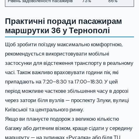
Рівень задоволеності пасажирів
73%
86%
Практичні поради пасажирам
маршрутки 36 у Тернополі
Щоб зробити поїздку максимально комфортною,
рекомендується використовувати мобільні
застосунки для відстеження транспорту в реальному
часі. Також важливо враховувати години пік, які
припадають на 7:20–8:30 та 17:00–18:30. У цей
період можливе часткове збільшення часу в дорозі
через затори біля вузлів — проспекту Злуки, вулиці
Київської та центрального ринку.
Якщо ви плануєте подорож з великою кількістю
багажу або дитячим візком, краще сідати у середину
маршруту — на зупинках «Русалка» або біля ТЦ