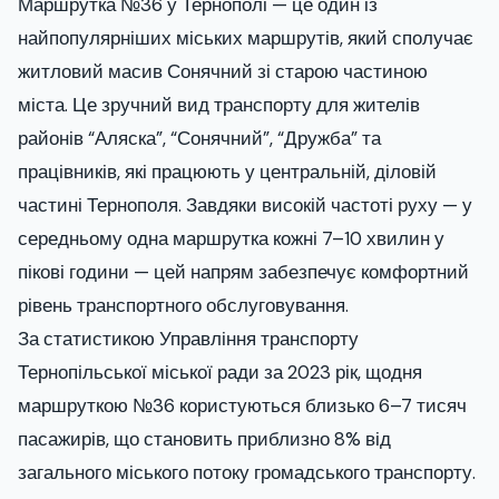
Маршрутка №36 у Тернополі — це один із
найпопулярніших міських маршрутів, який сполучає
житловий масив Сонячний зі старою частиною
міста. Це зручний вид транспорту для жителів
районів “Аляска”, “Сонячний”, “Дружба” та
працівників, які працюють у центральній, діловій
частині Тернополя. Завдяки високій частоті руху — у
середньому одна маршрутка кожні 7–10 хвилин у
пікові години — цей напрям забезпечує комфортний
рівень транспортного обслуговування.
За статистикою Управління транспорту
Тернопільської міської ради за 2023 рік, щодня
маршруткою №36 користуються близько 6–7 тисяч
пасажирів, що становить приблизно 8% від
загального міського потоку громадського транспорту.