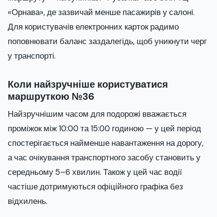
«Орнава», де зазвичай менше пасажирів у салоні.
Для користувачів електронних карток радимо
поповнювати баланс заздалегідь, щоб уникнути черг
у транспорті.
Коли найзручніше користуватися
маршруткою №36
Найзручнішим часом для подорожі вважається
проміжок між 10:00 та 15:00 годиною — у цей період
спостерігається найменше навантаження на дорогу,
а час очікування транспортного засобу становить у
середньому 5–6 хвилин. Також у цей час водії
частіше дотримуються офіційного графіка без
відхилень.