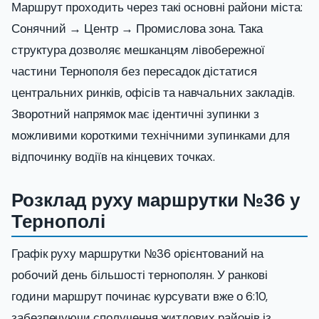
Маршрут проходить через такі основні райони міста:
Сонячний → Центр → Промислова зона. Така
структура дозволяє мешканцям лівобережної
частини Тернополя без пересадок дістатися
центральних ринків, офісів та навчальних закладів.
Зворотний напрямок має ідентичні зупинки з
можливими короткими технічними зупинками для
відпочинку водіїв на кінцевих точках.
Розклад руху маршрутки №36 у
Тернополі
Графік руху маршрутки №36 орієнтований на
робочий день більшості тернополян. У ранкові
години маршрут починає курсувати вже о 6:10,
забезпечуючи сполучення житлових районів із