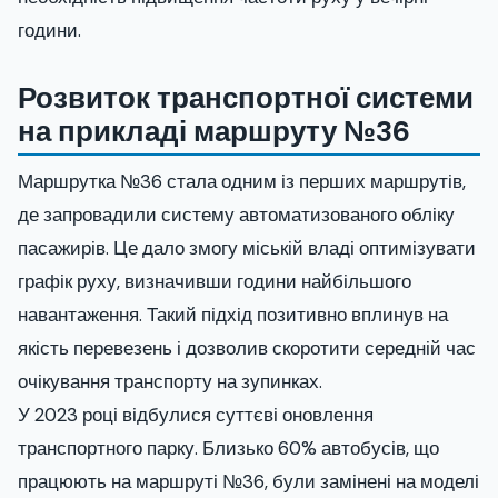
години.
Розвиток транспортної системи
на прикладі маршруту №36
Маршрутка №36 стала одним із перших маршрутів,
де запровадили систему автоматизованого обліку
пасажирів. Це дало змогу міській владі оптимізувати
графік руху, визначивши години найбільшого
навантаження. Такий підхід позитивно вплинув на
якість перевезень і дозволив скоротити середній час
очікування транспорту на зупинках.
У 2023 році відбулися суттєві оновлення
транспортного парку. Близько 60% автобусів, що
працюють на маршруті №36, були замінені на моделі