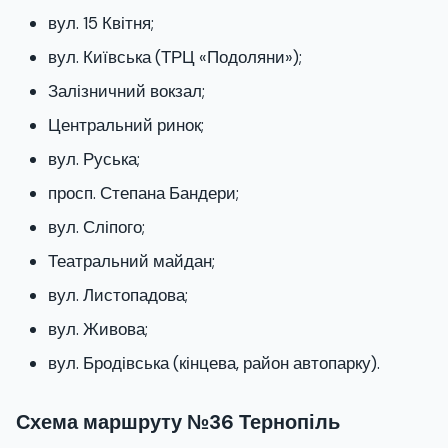
вул. 15 Квітня;
вул. Київська (ТРЦ «Подоляни»);
Залізничний вокзал;
Центральний ринок;
вул. Руська;
просп. Степана Бандери;
вул. Сліпого;
Театральний майдан;
вул. Листопадова;
вул. Живова;
вул. Бродівська (кінцева, район автопарку).
Схема маршруту №36 Тернопіль