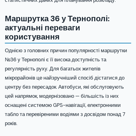
статистичних даних для планування розкладу.
Маршрутка 36 у Тернополі:
актуальні переваги
користування
Однією з головних причин популярності маршрутки
№36 у Тернополі є її висока доступність та
регулярність руху. Для багатьох жителів
мікрорайонів це найзручніший спосіб дістатися до
центру без пересадок. Автобуси, які обслуговують
цей напрямок, модернізовано — більшість із них
оснащені системою GPS-навігації, електронними
табло та перевіреними водіями з досвідом понад 7
років.