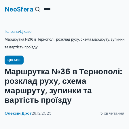
NeoSfera
Головна
›
Цікаве
›
Маршрутка №36 в Тернополі: розклад руху, схема маршруту, зупинки
та вартість проїзду
ЦІКАВЕ
Маршрутка №36 в Тернополі:
розклад руху, схема
маршруту, зупинки та
вартість проїзду
Олексій Дрот
28.12.2025
5 хв читання