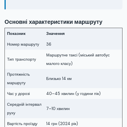
Основні характеристики маршруту
Показник
Значення
Номер маршруту
36
Маршрутне таксі (міський автобус
Тип транспорту
малого класу)
Протяжність
Близько 14 км
маршруту
Час у дорозі
40–45 хвилин (у години пік)
Середній інтервал
7–10 хвилин
руху
Вартість проїзду
14 грн (2024 рік)