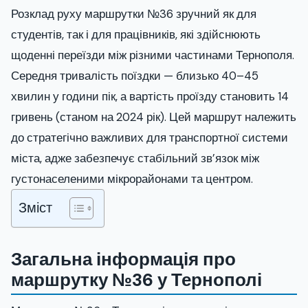
Розклад руху маршрутки №36 зручний як для
студентів, так і для працівників, які здійснюють
щоденні переїзди між різними частинами Тернополя.
Середня тривалість поїздки — близько 40–45
хвилин у години пік, а вартість проїзду становить 14
гривень (станом на 2024 рік). Цей маршрут належить
до стратегічно важливих для транспортної системи
міста, адже забезпечує стабільний зв’язок між
густонаселеними мікрорайонами та центром.
Зміст
Загальна інформація про
маршрутку №36 у Тернополі