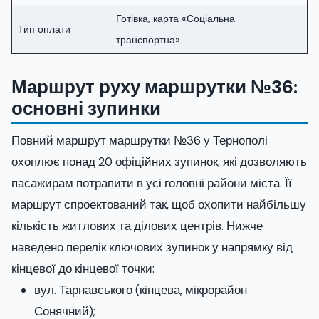
Готівка, карта «Соціальна
Тип оплати
транспортна»
Маршрут руху маршрутки №36:
основні зупинки
Повний маршрут маршрутки №36 у Тернополі
охоплює понад 20 офіційних зупинок, які дозволяють
пасажирам потрапити в усі головні райони міста. Її
маршрут спроектований так, щоб охопити найбільшу
кількість житлових та ділових центрів. Нижче
наведено перелік ключових зупинок у напрямку від
кінцевої до кінцевої точки:
вул. Тарнавського (кінцева, мікрорайон
Сонячний);