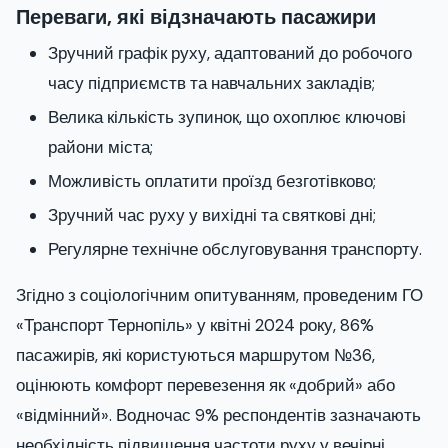
Переваги, які відзначають пасажири
Зручний графік руху, адаптований до робочого
часу підприємств та навчальних закладів;
Велика кількість зупинок, що охоплює ключові
райони міста;
Можливість оплатити проїзд безготівково;
Зручний час руху у вихідні та святкові дні;
Регулярне технічне обслуговування транспорту.
Згідно з соціологічним опитуванням, проведеним ГО
«Транспорт Тернопіль» у квітні 2024 року, 86%
пасажирів, які користуються маршрутом №36,
оцінюють комфорт перевезення як «добрий» або
«відмінний». Водночас 9% респондентів зазначають
необхідність підвищення частоти руху у вечірні