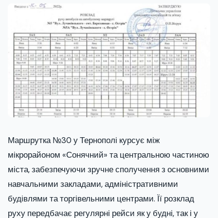
Маршрутка №30 у Тернополі курсує між
мікрорайоном «Сонячний» та центральною частиною
міста, забезпечуючи зручне сполучення з основними
навчальними закладами, адміністративними
будівлями та торгівельними центрами. Її розклад
руху передбачає регулярні рейси як у будні, так і у