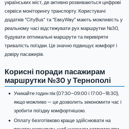
українських міст, де активно розвиваються цифрові
сервіси моніторингу транспорту. Користувачі
додатків “CityBus” та “EasyWay” мають можливість у
реальному часі відстежувати рух маршрутки №30,
будувати оптимальні маршрути та перевіряти
тривалість поїздки. Це значно підвищує комфорт і
довіру пасажирів.
Корисні поради пасажирам
маршрутки №30 у Тернополі
Уникайте годин пік (07:30–09:00 і 17:00–18:30),
якщо можливо — це дозволить зекономити час і
зробити поїздку комфортнішою.
Оплату безготівково краще здійснювати на