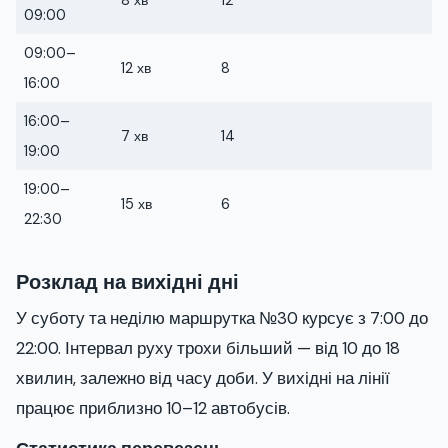
8 хв
12
09:00
09:00–
12 хв
8
16:00
16:00–
7 хв
14
19:00
19:00–
15 хв
6
22:30
Розклад на вихідні дні
У суботу та неділю маршрутка №30 курсує з 7:00 до
22:00. Інтервал руху трохи більший — від 10 до 18
хвилин, залежно від часу доби. У вихідні на лінії
працює приблизно 10–12 автобусів.