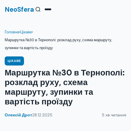
NeoSfera
Головна
›
Цікаве
›
Маршрутка №30 в Тернополі: розклад руху, схема маршруту,
зупинки та вартість проїзду
ЦІКАВЕ
Маршрутка №30 в Тернополі:
розклад руху, схема
маршруту, зупинки та
вартість проїзду
Олексій Дрот
28.12.2025
5 хв читання