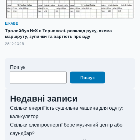
ЦІКАВЕ
Тролейбус №8 в Тернополі: розклад руху, схема
маршруту, зупинки та вартість проїзду
28.12.2025
Пошук
Пошук
Недавні записи
Скільки енергії їсть сушильна машина для одягу:
калькулятор
Скільки електроенергії бере музичний центр або
саундбар?