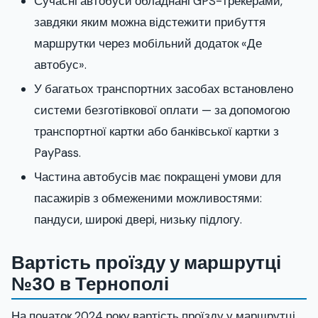
Сучасні автобуси обладнані GPS-трекерами,
завдяки яким можна відстежити прибуття
маршрутки через мобільний додаток «Де
автобус».
У багатьох транспортних засобах встановлено
системи безготівкової оплати — за допомогою
транспортної картки або банківської картки з
PayPass.
Частина автобусів має покращені умови для
пасажирів з обмеженими можливостями:
пандуси, широкі двері, низьку підлогу.
Вартість проїзду у маршрутці
№30 в Тернополі
На початок 2024 року вартість проїзду у маршрутці