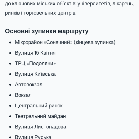
до ключових міських об’єктів: університетів, лікарень,
ринків і торговельних центрів.
Основні зупинки маршруту
Мікрорайон «Сонячний» (кінцева зупинка)
Вулиця 15 Квітня
ТРЦ «Подоляни»
Вулиця Київська
Автовокзал
Вокзал
Центральний ринок
Театральний майдан
Вулиця Листопадова
Вулиця Руська