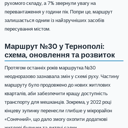
рухомого складу, а 7% звернули увагу на
перевантаження у години пік. Попри це, маршрут
залишається одним із найзручніших засобів
пересування містом.
Маршрут №30 у Тернополі:
схема, оновлення та розвиток
Протягом останніх років маршрутка №30
неодноразово зазнавала змін у схемі руху. Частину
маршруту було продовжено до нових житлових
кварталів, аби забезпечити кращу доступність
транспорту для мешканців. Зокрема, у 2022 році
кінцеву зупинку перенесли глибше у мікрорайон
«Сонячний», що дало змогу охопити додаткові
житлові будинки та дитячі садки.