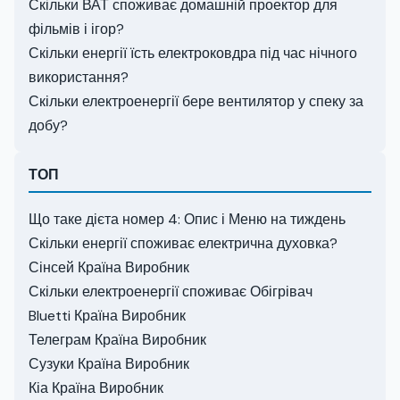
Скільки ВАТ споживає домашній проектор для
фільмів і ігор?
Скільки енергії їсть електроковдра під час нічного
використання?
Скільки електроенергії бере вентилятор у спеку за
добу?
ТОП
Що таке дієта номер 4: Опис і Меню на тиждень
Скільки енергії споживає електрична духовка?
Сінсей Країна Виробник
Скільки електроенергії споживає Обігрівач
Bluetti Країна Виробник
Телеграм Країна Виробник
Сузуки Країна Виробник
Кіа Країна Виробник