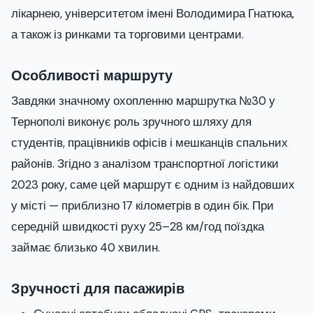
лікарнею, університетом імені Володимира Гнатюка,
а також із ринками та торговими центрами.
Особливості маршруту
Завдяки значному охопленню маршрутка №30 у
Тернополі виконує роль зручного шляху для
студентів, працівників офісів і мешканців спальних
районів. Згідно з аналізом транспортної логістики
2023 року, саме цей маршрут є одним із найдовших
у місті — приблизно 17 кілометрів в один бік. При
середній швидкості руху 25–28 км/год поїздка
займає близько 40 хвилин.
Зручності для пасажирів