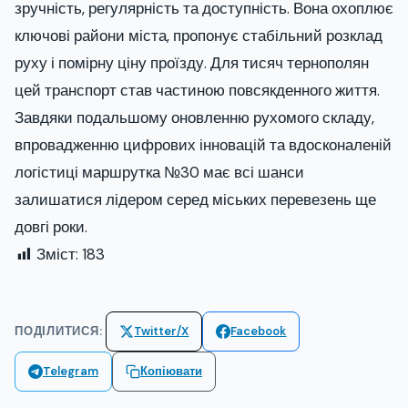
зручність, регулярність та доступність. Вона охоплює
ключові райони міста, пропонує стабільний розклад
руху і помірну ціну проїзду. Для тисяч тернополян
цей транспорт став частиною повсякденного життя.
Завдяки подальшому оновленню рухомого складу,
впровадженню цифрових інновацій та вдосконаленій
логістиці маршрутка №30 має всі шанси
залишатися лідером серед міських перевезень ще
довгі роки.
Зміст:
183
ПОДІЛИТИСЯ:
Twitter/X
Facebook
Telegram
Копіювати