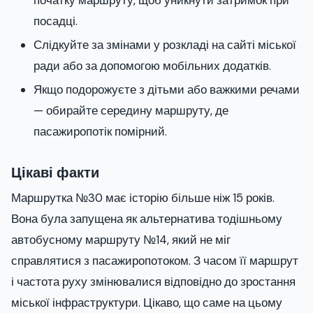
початку маршруту, щоб уникнути затримок при
посадці.
Слідкуйте за змінами у розкладі на сайті міської
ради або за допомогою мобільних додатків.
Якщо подорожуєте з дітьми або важкими речами
— обирайте середину маршруту, де
пасажиропотік помірний.
Цікаві факти
Маршрутка №30 має історію більше ніж 15 років.
Вона була запущена як альтернатива тодішньому
автобусному маршруту №14, який не міг
справлятися з пасажиропотоком. З часом її маршрут
і частота руху змінювалися відповідно до зростання
міської інфраструктури. Цікаво, що саме на цьому