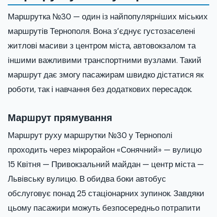
Маршрутка №30 — один із найпопулярніших міських
маршрутів Тернополя. Вона з’єднує густозаселені
житлові масиви з центром міста, автовокзалом та
іншими важливими транспортними вузлами. Такий
маршрут дає змогу пасажирам швидко дістатися як
роботи, так і навчання без додаткових пересадок.
Маршрут прямування
Маршрут руху маршрутки №30 у Тернополі
проходить через мікрорайон «Сонячний» — вулицю
15 Квітня — Привокзальний майдан — центр міста —
Львівську вулицю. В обидва боки автобус
обслуговує понад 25 стаціонарних зупинок. Завдяки
цьому пасажири можуть безпосередньо потрапити