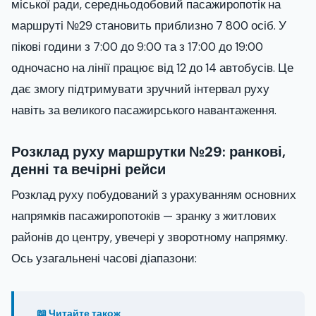
міської ради, середньодобовий пасажиропотік на
маршруті №29 становить приблизно 7 800 осіб. У
пікові години з 7:00 до 9:00 та з 17:00 до 19:00
одночасно на лінії працює від 12 до 14 автобусів. Це
дає змогу підтримувати зручний інтервал руху
навіть за великого пасажирського навантаження.
Розклад руху маршрутки №29: ранкові,
денні та вечірні рейси
Розклад руху побудований з урахуванням основних
напрямків пасажиропотоків — зранку з житлових
районів до центру, увечері у зворотному напрямку.
Ось узагальнені часові діапазони:
📖 Читайте також