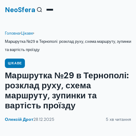
NeoSfera
Головна
›
Цікаве
›
Маршрутка №29 в Тернополі: розклад руху, схема маршруту, зупинки
та вартість проїзду
ЦІКАВЕ
Маршрутка №29 в Тернополі:
розклад руху, схема
маршруту, зупинки та
вартість проїзду
Олексій Дрот
28.12.2025
5 хв читання