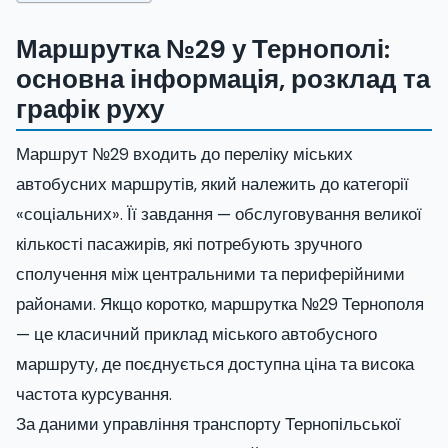
Маршрутка №29 у Тернополі:
основна інформація, розклад та
графік руху
Маршрут №29 входить до переліку міських
автобусних маршрутів, який належить до категорії
«соціальних». Її завдання — обслуговування великої
кількості пасажирів, які потребують зручного
сполучення між центральними та периферійними
районами. Якщо коротко, маршрутка №29 Тернополя
— це класичний приклад міського автобусного
маршруту, де поєднується доступна ціна та висока
частота курсування.
За даними управління транспорту Тернопільської