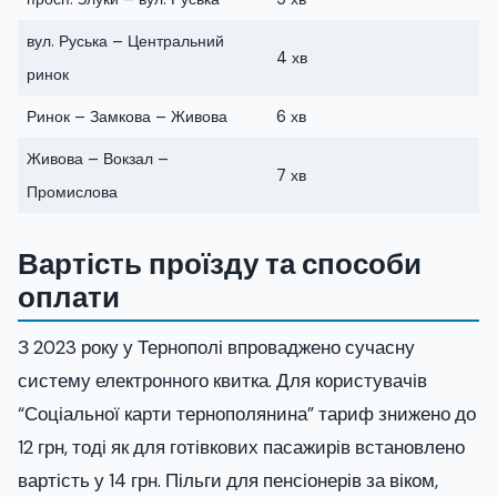
вул. Руська – Центральний
4 хв
ринок
Ринок – Замкова – Живова
6 хв
Живова – Вокзал –
7 хв
Промислова
Вартість проїзду та способи
оплати
З 2023 року у Тернополі впроваджено сучасну
систему електронного квитка. Для користувачів
“Соціальної карти тернополянина” тариф знижено до
12 грн, тоді як для готівкових пасажирів встановлено
вартість у 14 грн. Пільги для пенсіонерів за віком,