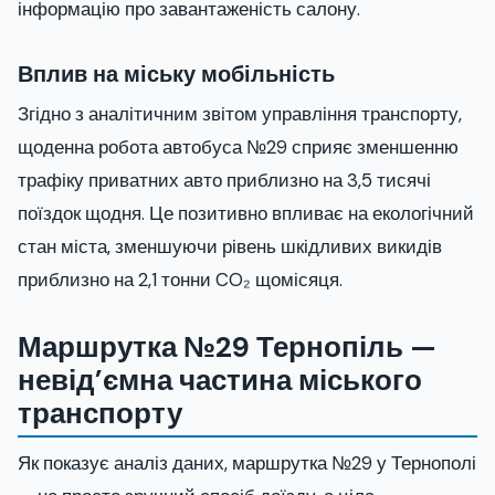
інформацію про завантаженість салону.
Вплив на міську мобільність
Згідно з аналітичним звітом управління транспорту,
щоденна робота автобуса №29 сприяє зменшенню
трафіку приватних авто приблизно на 3,5 тисячі
поїздок щодня. Це позитивно впливає на екологічний
стан міста, зменшуючи рівень шкідливих викидів
приблизно на 2,1 тонни CO₂ щомісяця.
Маршрутка №29 Тернопіль —
невід’ємна частина міського
транспорту
Як показує аналіз даних, маршрутка №29 у Тернополі