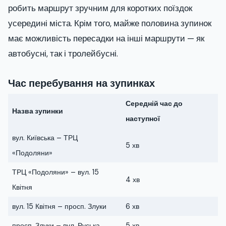
робить маршрут зручним для коротких поїздок
усередині міста. Крім того, майже половина зупинок
має можливість пересадки на інші маршрути — як
автобусні, так і тролейбусні.
Час перебування на зупинках
Середній час до
Назва зупинки
наступної
вул. Київська – ТРЦ
5 хв
«Подоляни»
ТРЦ «Подоляни» – вул. 15
4 хв
Квітня
вул. 15 Квітня – просп. Злуки
6 хв
просп. Злуки – вул. Руська
5 хв