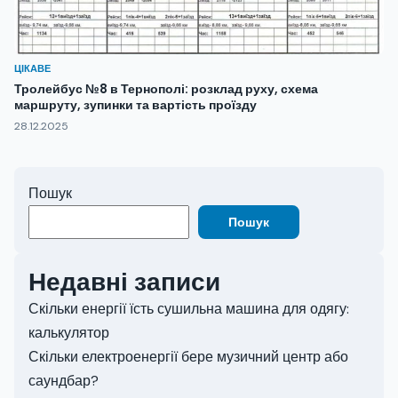
ЦІКАВЕ
Тролейбус №8 в Тернополі: розклад руху, схема
маршруту, зупинки та вартість проїзду
28.12.2025
Пошук
Пошук
Недавні записи
Скільки енергії їсть сушильна машина для одягу:
калькулятор
Скільки електроенергії бере музичний центр або
саундбар?