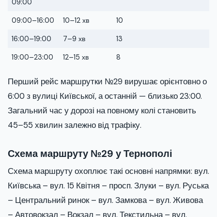
09:00
09:00–16:00
10–12 хв
10
16:00–19:00
7–9 хв
13
19:00–23:00
12–15 хв
8
Перший рейс маршрутки №29 вирушає орієнтовно о
6:00 з вулиці Київської, а останній — близько 23:00.
Загальний час у дорозі на повному колі становить
45–55 хвилин залежно від трафіку.
Схема маршруту №29 у Тернополі
Схема маршруту охоплює такі основні напрямки: вул.
Київська – вул. 15 Квітня – просп. Злуки – вул. Руська
– Центральний ринок – вул. Замкова – вул. Живова
– Автовокзал – Вокзал – вул. Текстильна – вул.