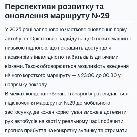
Перспективи розвитку та
оновлення маршруту №29
У 2025 році заплановано часткове оновлення парку
автобусів. Орієнтовно надійдуть ще 5 нових машин з
низькою підлогою, що покращить доступ для
пасажирів з інвалідністю та батьків із дитячими
візками. Також обговорюється можливість введення
нічного короткого маршруту — з 23:00 до 00:30 у
напрямку вокзалу.
В межах концепції «Smart Transport» розглядається
підключення маршрутки №29 до мобільного
застосунку, де кожен користувач зможе відстежити
рух автобусів на карті у реальному часі, побачити
прогноз прибуття на конкретну зупинку та отримати