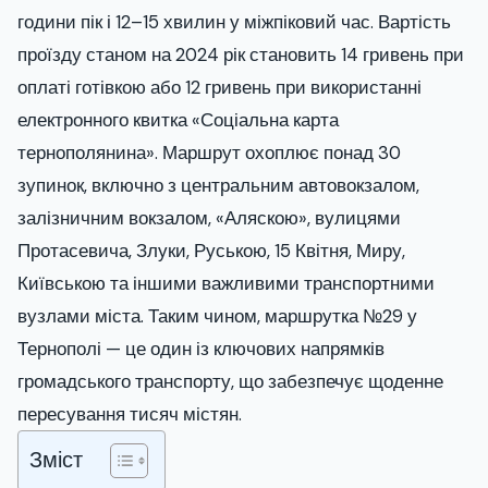
години пік і 12–15 хвилин у міжпіковий час. Вартість
проїзду станом на 2024 рік становить 14 гривень при
оплаті готівкою або 12 гривень при використанні
електронного квитка «Соціальна карта
тернополянина». Маршрут охоплює понад 30
зупинок, включно з центральним автовокзалом,
залізничним вокзалом, «Аляскою», вулицями
Протасевича, Злуки, Руською, 15 Квітня, Миру,
Київською та іншими важливими транспортними
вузлами міста. Таким чином, маршрутка №29 у
Тернополі — це один із ключових напрямків
громадського транспорту, що забезпечує щоденне
пересування тисяч містян.
Зміст