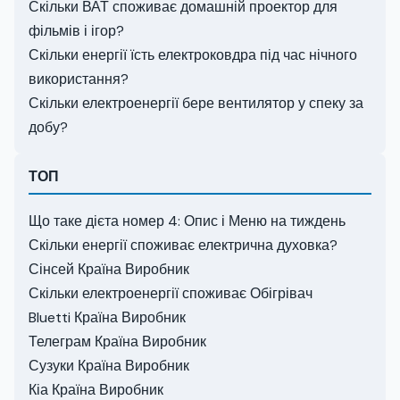
Скільки ВАТ споживає домашній проектор для
фільмів і ігор?
Скільки енергії їсть електроковдра під час нічного
використання?
Скільки електроенергії бере вентилятор у спеку за
добу?
ТОП
Що таке дієта номер 4: Опис і Меню на тиждень
Скільки енергії споживає електрична духовка?
Сінсей Країна Виробник
Скільки електроенергії споживає Обігрівач
Bluetti Країна Виробник
Телеграм Країна Виробник
Сузуки Країна Виробник
Кіа Країна Виробник