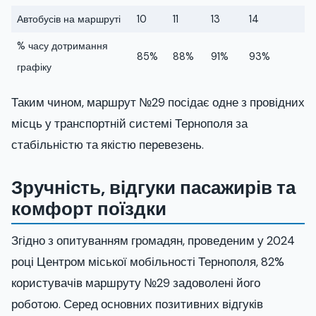
Автобусів на маршруті
10
11
13
14
% часу дотримання
85%
88%
91%
93%
графіку
Таким чином, маршрут №29 посідає одне з провідних
місць у транспортній системі Тернополя за
стабільністю та якістю перевезень.
Зручність, відгуки пасажирів та
комфорт поїздки
Згідно з опитуванням громадян, проведеним у 2024
році Центром міської мобільності Тернополя, 82%
користувачів маршруту №29 задоволені його
роботою. Серед основних позитивних відгуків