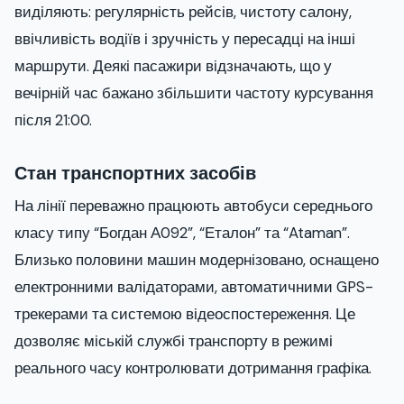
виділяють: регулярність рейсів, чистоту салону,
ввічливість водіїв і зручність у пересадці на інші
маршрути. Деякі пасажири відзначають, що у
вечірній час бажано збільшити частоту курсування
після 21:00.
Стан транспортних засобів
На лінії переважно працюють автобуси середнього
класу типу “Богдан А092”, “Еталон” та “Ataman”.
Близько половини машин модернізовано, оснащено
електронними валідаторами, автоматичними GPS-
трекерами та системою відеоспостереження. Це
дозволяє міській службі транспорту в режимі
реального часу контролювати дотримання графіка.