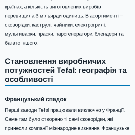
країнах, а кількість виготовлених виробів
перевищила 3 мільярди одиниць. В асортименті –
сковорідки, каструлі, чайники, електрогрилі,
мультиварки, праски, парогенератори, блендери та
багато іншого.
Становлення виробничих
потужностей Tefal: географія та
особливості
Французький спадок
Перші заводи Tefal працювали виключно у Франції.
Саме там було створено ті самі сковорідки, які
принесли компанії міжнародне визнання. Французьке