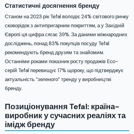
Статистичні досягнення бренду
Станом на 2023 рік Tefal володіє 24% світового ринку
сковорідок з антипригарним покриттям, а у Західній
Європі ця цифра сягає 39%. За даними міжнародних
досліджень, понад 83% покупців посуду Tefal
рекомендують бренд друзям та знайомим.
Останніми роками показник росту продажів Eco-
серій Tefal перевищує 17% щороку, що підтверджує
актуальність “зеленого” тренду у виробництві
бренду.
Позиціонування Tefal: країна-
виробник у сучасних реаліях та
імідж бренду