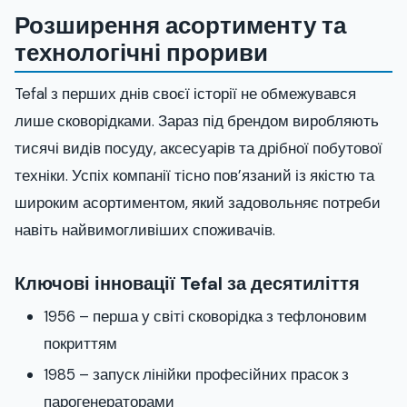
Розширення асортименту та
технологічні прориви
Tefal з перших днів своєї історії не обмежувався
лише сковорідками. Зараз під брендом виробляють
тисячі видів посуду, аксесуарів та дрібної побутової
техніки. Успіх компанії тісно пов’язаний із якістю та
широким асортиментом, який задовольняє потреби
навіть найвимогливіших споживачів.
Ключові інновації Tefal за десятиліття
1956 – перша у світі сковорідка з тефлоновим
покриттям
1985 – запуск лінійки професійних прасок з
парогенераторами