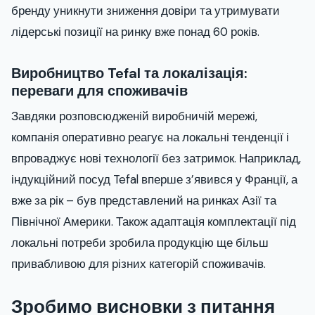
бренду уникнути зниження довіри та утримувати
лідерські позиції на ринку вже понад 60 років.
Виробництво Tefal та локалізація:
переваги для споживачів
Завдяки розповсюдженій виробничій мережі,
компанія оперативно реагує на локальні тенденції і
впроваджує нові технології без затримок. Наприклад,
індукційний посуд Tefal вперше з’явився у Франції, а
вже за рік – був представлений на ринках Азії та
Північної Америки. Також адаптація комплектації під
локальні потреби зробила продукцію ще більш
привабливою для різних категорій споживачів.
Зробимо висновки з питання