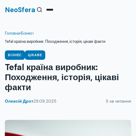
NeoSfera
Головна
›
Бізнес
›
Tefal країна виробник: Походження, історія, цікаві факти
БІЗНЕС
ЦІКАВЕ
Tefal країна виробник:
Походження, історія, цікаві
факти
Олексій Дрот
29.09.2025
5 хв читання