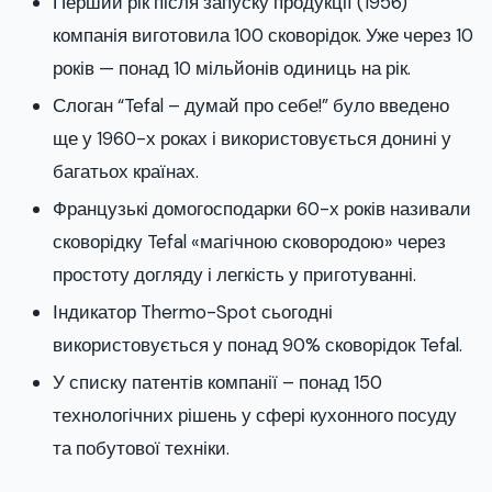
Перший рік після запуску продукції (1956)
компанія виготовила 100 сковорідок. Уже через 10
років — понад 10 мільйонів одиниць на рік.
Слоган “Tefal – думай про себе!” було введено
ще у 1960-х роках і використовується донині у
багатьох країнах.
Французькі домогосподарки 60-х років називали
сковорідку Tefal «магічною сковородою» через
простоту догляду і легкість у приготуванні.
Індикатор Thermo-Spot сьогодні
використовується у понад 90% сковорідок Tefal.
У списку патентів компанії – понад 150
технологічних рішень у сфері кухонного посуду
та побутової техніки.