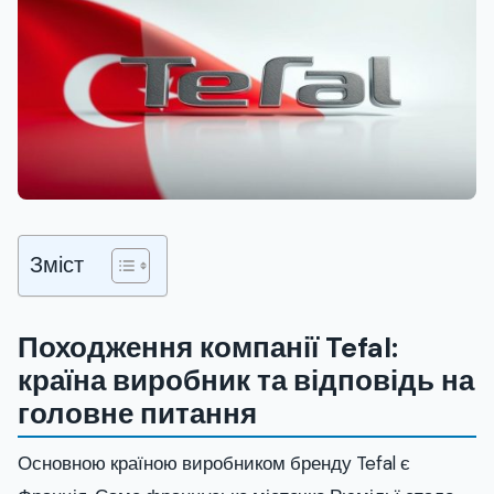
Зміст
Походження компанії Tefal:
країна виробник та відповідь на
головне питання
Основною країною виробником бренду Tefal є