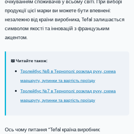
очікуванням споживачів у всьому світі. При виборі
продукції цієї марки ви можете бути впевнені:
незалежно від країни виробника, Tefal залишається
символом якості та інновацій з французьким
акцентом.
📖 Читайте також:
Тролейбус №8 в Тернополі: розклад руху, схема
маршруту, зупинки та вартість проїзду
Тролейбус №7 в Тернополі: розклад руху, схема
маршруту, зупинки та вартість проїзду
Ось чому питання “Tefal країна виробник: