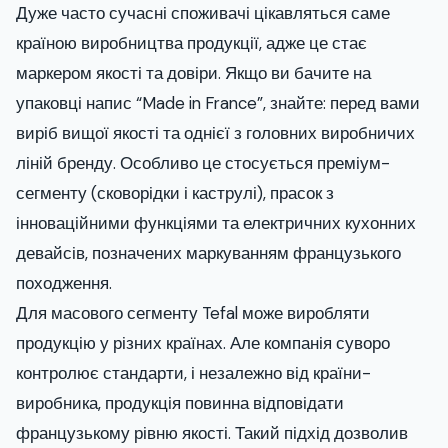
Дуже часто сучасні споживачі цікавляться саме
країною виробництва продукції, адже це стає
маркером якості та довіри. Якщо ви бачите на
упаковці напис “Made in France”, знайте: перед вами
виріб вищої якості та однієї з головних виробничих
ліній бренду. Особливо це стосується преміум-
сегменту (сковорідки і каструлі), прасок з
інноваційними функціями та електричних кухонних
девайсів, позначених маркуванням французького
походження.
Для масового сегменту Tefal може виробляти
продукцію у різних країнах. Але компанія суворо
контролює стандарти, і незалежно від країни-
виробника, продукція повинна відповідати
французькому рівню якості. Такий підхід дозволив