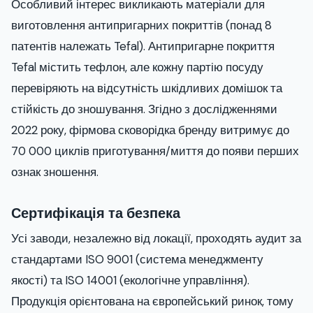
Особливий інтерес викликають матеріали для
виготовлення антипригарних покриттів (понад 8
патентів належать Tefal). Антипригарне покриття
Tefal містить тефлон, але кожну партію посуду
перевіряють на відсутність шкідливих домішок та
стійкість до зношування. Згідно з дослідженнями
2022 року, фірмова сковорідка бренду витримує до
70 000 циклів приготування/миття до появи перших
ознак зношення.
Сертифікація та безпека
Усі заводи, незалежно від локації, проходять аудит за
стандартами ISO 9001 (система менеджменту
якості) та ISO 14001 (екологічне управління).
Продукція орієнтована на європейський ринок, тому