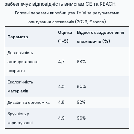
забезпечує відповідність вимогам CE та REACH.
Головні переваги виробництва Tefal за результатами
опитування споживачів (2023, Європа)
Оцінка
Відсоток задоволення
Параметр
(1-5)
споживачів (%)
Довговічність
антипригарного
4,7
88%
покриття
Екологічність
4,5
80%
матеріалів
Дизайн та ергономіка
4,8
92%
Зручність у
4,9
96%
користуванні