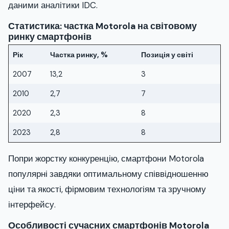
даними аналітики IDC.
Статистика: частка Motorola на світовому
ринку смартфонів
Рік
Частка ринку, %
Позиція у світі
2007
13,2
3
2010
2,7
7
2020
2,3
8
2023
2,8
8
Попри жорстку конкуренцію, смартфони Motorola
популярні завдяки оптимальному співвідношенню
ціни та якості, фірмовим технологіям та зручному
інтерфейсу.
Особливості сучасних смартфонів Motorola