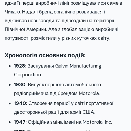
адже її перші виробничі лінії розміщувалися саме в
Чикаго. Надалі бренд органічно розвивався і
відкривав нові заводи та підрозділи на території
Північної Америки. Але з глобалізацією виробничі
потужності розмістили у різних куточках світу.
Хронологія основних подій:
1928:
Заснування Galvin Manufacturing
Corporation.
1930:
Випуск першого автомобільного
радіоприймача під брендом Motorola.
1940:
Створення першої у світі портативної
двосторонньої рації для армії США.
1947:
Офіційна зміна імені на Motorola, Inc.