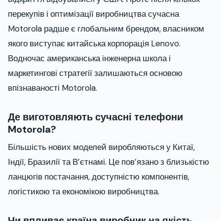
перекупів і оптимізації виробництва сучасна
Motorola радше є глобальним брендом, власником
якого виступає китайська корпорація Lenovo.
Водночас американська інженерна школа і
маркетингові стратегії залишаються основою
впізнаваності Motorola.
Де виготовляють сучасні телефони
Motorola?
Більшість нових моделей виробляються у Китаї,
Індії, Бразилії та В’єтнамі. Це пов’язано з близькістю
ланцюгів постачання, доступністю компонентів,
логістикою та економікою виробництва.
Чи впливає країна виробник на якість