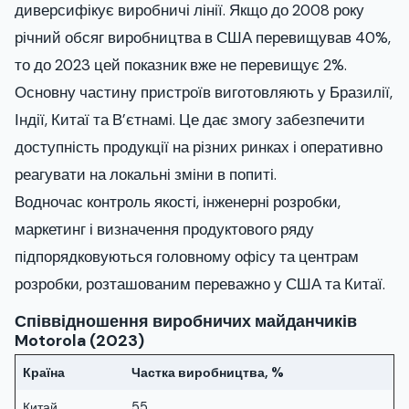
диверсифікує виробничі лінії. Якщо до 2008 року
річний обсяг виробництва в США перевищував 40%,
то до 2023 цей показник вже не перевищує 2%.
Основну частину пристроїв виготовляють у Бразилії,
Індії, Китаї та В’єтнамі. Це дає змогу забезпечити
доступність продукції на різних ринках і оперативно
реагувати на локальні зміни в попиті.
Водночас контроль якості, інженерні розробки,
маркетинг і визначення продуктового ряду
підпорядковуються головному офісу та центрам
розробки, розташованим переважно у США та Китаї.
Співвідношення виробничих майданчиків
Motorola (2023)
Країна
Частка виробництва, %
Китай
55