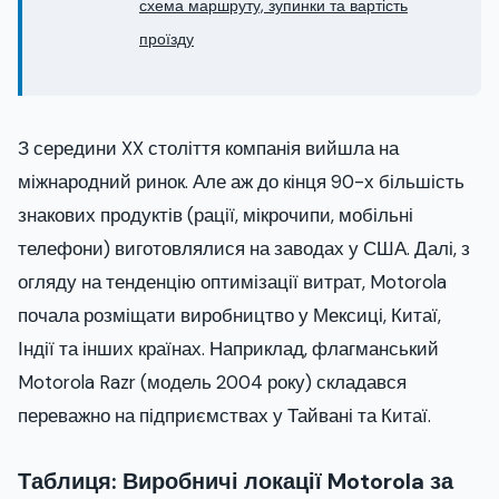
схема маршруту, зупинки та вартість
проїзду
З середини XX століття компанія вийшла на
міжнародний ринок. Але аж до кінця 90-х більшість
знакових продуктів (рації, мікрочипи, мобільні
телефони) виготовлялися на заводах у США. Далі, з
огляду на тенденцію оптимізації витрат, Motorola
почала розміщати виробництво у Мексиці, Китаї,
Індії та інших країнах. Наприклад, флагманський
Motorola Razr (модель 2004 року) складався
переважно на підприємствах у Тайвані та Китаї.
Таблиця: Виробничі локації Motorola за