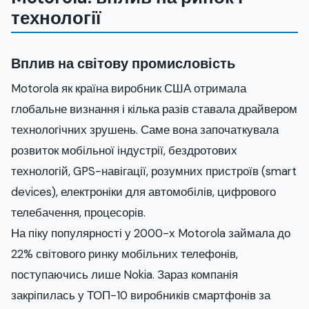
технології
Вплив на світову промисловість
Motorola як країна виробник США отримала
глобальне визнання і кілька разів ставала драйвером
технологічних зрушень. Саме вона започаткувала
розвиток мобільної індустрії, бездротових
технологій, GPS-навігації, розумних пристроїв (smart
devices), електроніки для автомобілів, цифрового
телебачення, процесорів.
На піку популярності у 2000-х Motorola займала до
22% світового ринку мобільних телефонів,
поступаючись лише Nokia. Зараз компанія
закріпилась у ТОП-10 виробників смартфонів за