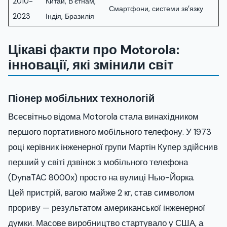
2010-
Китай, В’єтнам,
Смартфони, системи зв’язку
2023
Індія, Бразилія
Цікаві факти про Motorola:
інновації, які змінили світ
Піонер мобільних технологій
Всесвітньо відома Motorola стала винахідником
першого портативного мобільного телефону. У 1973
році керівник інженерної групи Мартін Купер здійснив
перший у світі дзвінок з мобільного телефона
(DynaTAC 8000x) просто на вулиці Нью-Йорка.
Цей пристрій, вагою майже 2 кг, став символом
прориву — результатом американської інженерної
думки. Масове виробництво стартувало у США, а