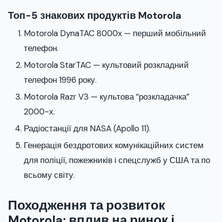
Топ-5 знакових продуктів Motorola
Motorola DynaTAC 8000x — перший мобільний
телефон.
Motorola StarTAC — культовий розкладний
телефон 1996 року.
Motorola Razr V3 — культова “розкладачка”
2000-х.
Радіостанції для NASA (Apollo 11).
Генерація бездротових комунікаційних систем
для поліції, пожежників і спецслужб у США та по
всьому світу.
Походження та розвиток
Motorola: вплив на ринок і