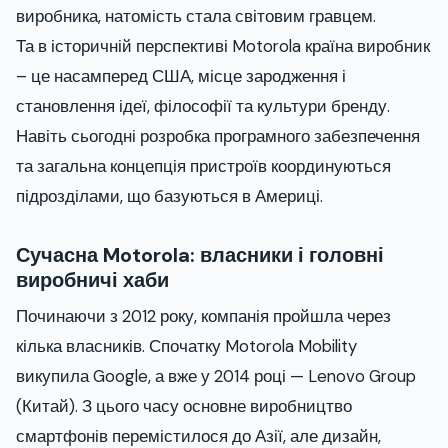
виробника, натомість стала світовим гравцем.
Та в історичній перспективі Motorola країна виробник
– це насамперед США, місце зародження і
становлення ідеї, філософії та культури бренду.
Навіть сьогодні розробка програмного забезпечення
та загальна концепція пристроїв координуються
підрозділами, що базуються в Америці.
Сучасна Motorola: власники і головні
виробничі хаби
Починаючи з 2012 року, компанія пройшла через
кілька власників. Спочатку Motorola Mobility
викупила Google, а вже у 2014 році — Lenovo Group
(Китай). З цього часу основне виробництво
смартфонів перемістилося до Азії, але дизайн,