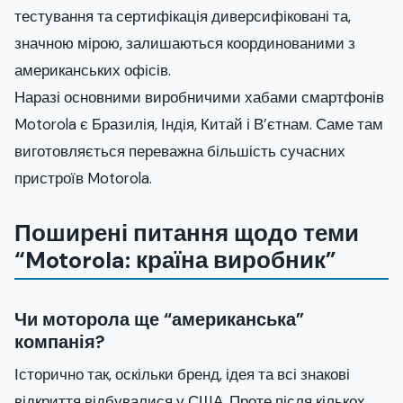
тестування та сертифікація диверсифіковані та,
значною мірою, залишаються координованими з
американських офісів.
Наразі основними виробничими хабами смартфонів
Motorola є Бразилія, Індія, Китай і В’єтнам. Саме там
виготовляється переважна більшість сучасних
пристроїв Motorola.
Поширені питання щодо теми
“Motorola: країна виробник”
Чи моторола ще “американська”
компанія?
Історично так, оскільки бренд, ідея та всі знакові
відкриття відбувалися у США. Проте після кількох