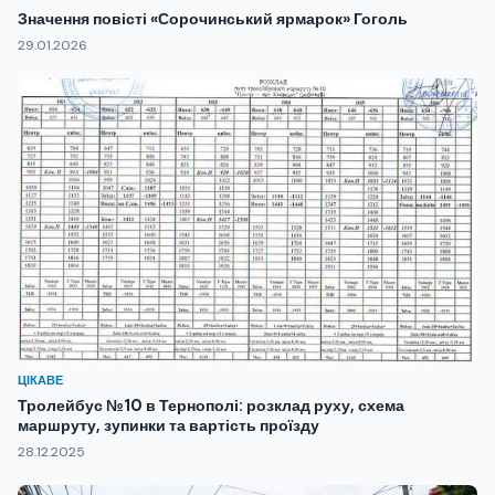
Значення повісті «Сорочинський ярмарок» Гоголь
29.01.2026
ЦІКАВЕ
Тролейбус №10 в Тернополі: розклад руху, схема
маршруту, зупинки та вартість проїзду
28.12.2025