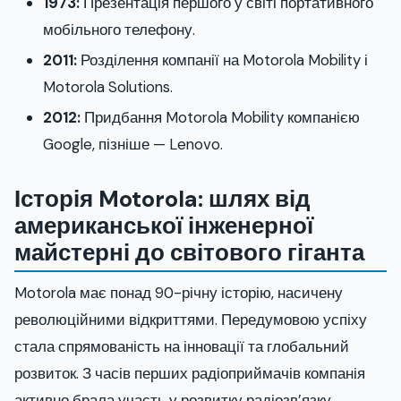
1973:
Презентація першого у світі портативного
мобільного телефону.
2011:
Розділення компанії на Motorola Mobility і
Motorola Solutions.
2012:
Придбання Motorola Mobility компанією
Google, пізніше — Lenovo.
Історія Motorola: шлях від
американської інженерної
майстерні до світового гіганта
Motorola має понад 90-річну історію, насичену
революційними відкриттями. Передумовою успіху
стала спрямованість на інновації та глобальний
розвиток. З часів перших радіоприймачів компанія
активно брала участь у розвитку радіозв’язку,