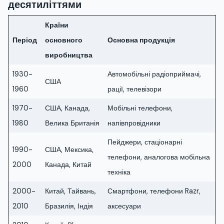
десятиліттями
Країни
Період
основного
Основна продукція
виробництва
1930-
Автомобільні радіоприймачі,
США
1960
рації, телевізори
1970-
США, Канада,
Мобільні телефони,
1980
Велика Британія
напівпровідники
Пейджери, стаціонарні
1990-
США, Мексика,
телефони, аналогова мобільна
2000
Канада, Китай
техніка
2000-
Китай, Тайвань,
Смартфони, телефони Razr,
2010
Бразилія, Індія
аксесуари