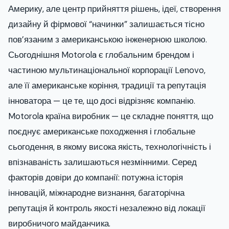
Америку, але центр прийняття рішень, ідеї, створення
дизайну й фірмової “начинки” залишається тісно
пов’язаним з американською інженерною школою.
Сьогоднішня Motorola є глобальним брендом і
частиною мультинаціональної корпорації Lenovo,
але її американське коріння, традиції та репутація
інноватора — це те, що досі відрізняє компанію.
Motorola країна виробник — це складне поняття, що
поєднує американське походження і глобальне
сьогодення, в якому висока якість, технологічність і
впізнаваність залишаються незмінними. Серед
факторів довіри до компанії: потужна історія
інновацій, міжнародне визнання, багаторічна
репутація й контроль якості незалежно від локації
виробничого майданчика.