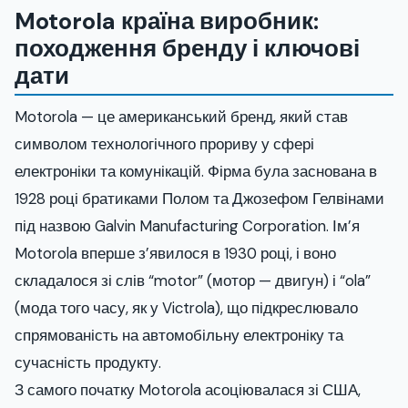
Motorola країна виробник:
походження бренду і ключові
дати
Motorola — це американський бренд, який став
символом технологічного прориву у сфері
електроніки та комунікацій. Фірма була заснована в
1928 році братиками Полом та Джозефом Гелвінами
під назвою Galvin Manufacturing Corporation. Ім’я
Motorola вперше з’явилося в 1930 році, і воно
складалося зі слів “motor” (мотор — двигун) і “ola”
(мода того часу, як у Victrola), що підкреслювало
спрямованість на автомобільну електроніку та
сучасність продукту.
З самого початку Motorola асоціювалася зі США,