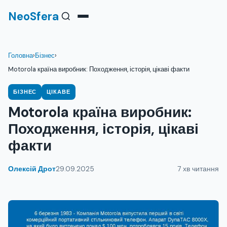
NeoSfera
Головна
›
Бізнес
›
Motorola країна виробник: Походження, історія, цікаві факти
БІЗНЕС
ЦІКАВЕ
Motorola країна виробник:
Походження, історія, цікаві
факти
Олексій Дрот
29.09.2025
7 хв читання