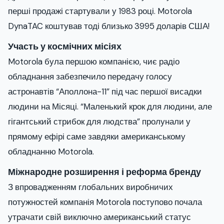
перші продажі стартували у 1983 році. Motorola
DynaTAC коштував тоді близько 3995 доларів США!
Участь у космічних місіях
Motorola була першою компанією, чиє радіо
обладнання забезпечило передачу голосу
астронавтів “Аполлона-11” під час першої висадки
людини на Місяці. “Маленький крок для людини, але
гігантський стрибок для людства” пролунали у
прямому ефірі саме завдяки американському
обладнанню Motorola.
Міжнародне розширення і реформа бренду
З впровадженням глобальних виробничих
потужностей компанія Motorola поступово почала
утрачати свій виключно американський статус