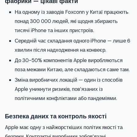
фабрики — цікаві факти
На одному із заводів Foxconn у Китаї працюють
понад 300 000 людей, які щодня збирають
тисячі iPhone та інших пристроїв.
Середній час складання одного iPhone — лише 6
хвилин після надходження на конвеєр.
До 30-50% компонентів Apple виробляються
поза межами Китаю, але складаються саме там.
Зміна виробничих локацій — один із способів
Apple уникнути ризиків, пов’язаних із
політичними конфліктами або пандеміями.
Безпека даних та контроль якості
Apple має одну з найжорсткіших політик якості та
безпеки. Контрактні виробники зобов’язані