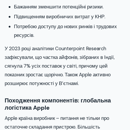
Бажанням зменшити потенційні ризики.
Підвищенням виробничих витрат у КНР.
Потребою доступу до нових ринків і трудових
ресурсів.
У 2023 році аналітики Counterpoint Research
зафіксували, що частка айфонів, зібраних в Індії,
сягнула 7% усіх поставок у світі, причому цей
показник зростає щорічно. Також Apple активно
розширює потужності у В’єтнамі.
Походження компонентів: глобальна
логістика Apple
Apple країна виробник – питання не тільки про
остаточне складання пристрою. Більшість