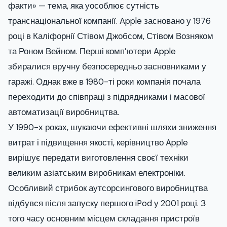
факти» — тема, яка уособлює сутність
транснаціональної компанії. Apple засновано у 1976
році в Каліфорнії Стівом Джобсом, Стівом Возняком
та Роном Вейном. Перші комп’ютери Apple
збиралися вручну безпосередньо засновниками у
гаражі. Однак вже в 1980-ті роки компанія почала
переходити до співпраці з підрядниками і масової
автоматизації виробництва.
У 1990-х роках, шукаючи ефективні шляхи зниження
витрат і підвищення якості, керівництво Apple
вирішує передати виготовлення своєї техніки
великим азіатським виробникам електроніки.
Особливий стрибок аутсорсингового виробництва
відбувся після запуску першого iPod у 2001 році. З
того часу основним місцем складання пристроїв