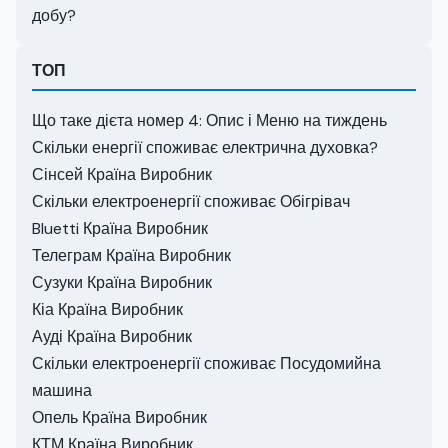
добу?
ТОП
Що таке дієта номер 4: Опис і Меню на тиждень
Скільки енергії споживає електрична духовка?
Сінсей Країна Виробник
Скільки електроенергії споживає Обігрівач
Bluetti Країна Виробник
Телеграм Країна Виробник
Сузуки Країна Виробник
Кіа Країна Виробник
Ауді Країна Виробник
Скільки електроенергії споживає Посудомийна
машина
Опель Країна Виробник
КТМ Країна Виробник