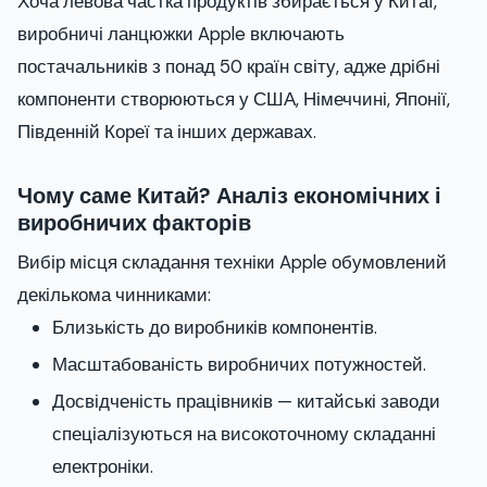
Хоча левова частка продуктів збирається у Китаї,
виробничі ланцюжки Apple включають
постачальників з понад 50 країн світу, адже дрібні
компоненти створюються у США, Німеччині, Японії,
Південній Кореї та інших державах.
Чому саме Китай? Аналіз економічних і
виробничих факторів
Вибір місця складання техніки Apple обумовлений
декількома чинниками:
Близькість до виробників компонентів.
Масштабованість виробничих потужностей.
Досвідченість працівників — китайські заводи
спеціалізуються на високоточному складанні
електроніки.