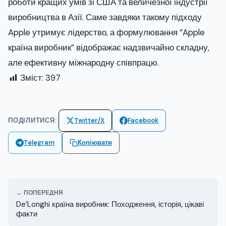
роботи кращих умів зі США та величезної індустрії
виробництва в Азії. Саме завдяки такому підходу
Apple утримує лідерство, а формулювання “Apple
країна виробник” відображає надзвичайно складну,
але ефективну міжнародну співпрацю.
Зміст:
397
ПОДІЛИТИСЯ:
Twitter/X
Facebook
Telegram
Копіювати
← ПОПЕРЕДНЯ
De’Longhi країна виробник: Походження, історія, цікаві
факти