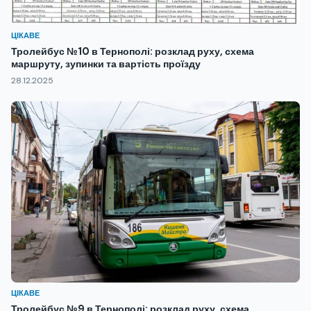
ЦІКАВЕ
Тролейбус №10 в Тернополі: розклад руху, схема
маршруту, зупинки та вартість проїзду
28.12.2025
ЦІКАВЕ
Тролейбус №9 в Тернополі: розклад руху, схема