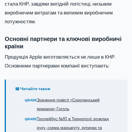
стала КНР, завдяки вигідній логістиці, низьким
виробничим витратам та великим виробничим
потужностям.
Основні партнери та ключові виробничі
країни
Продукція Apple виготовляється не лише в КНР.
Основними партнерами компанії виступають:
📖 Читайте також
Значення повісті «Сорочинський
ЦІКАВЕ
ярмарок» Гоголь
Тролейбус №10 в Тернополі: розклад
ЦІКАВЕ
руху, схема маршруту, зупинки та