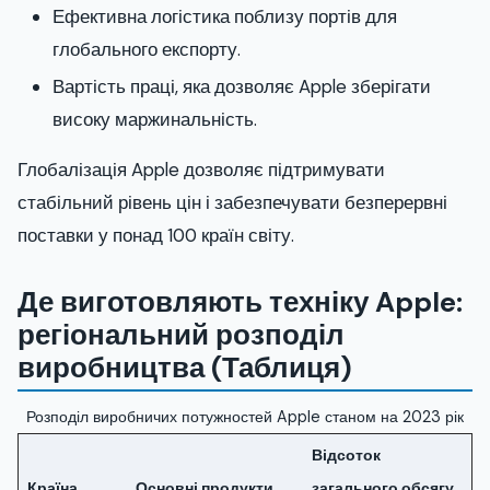
Ефективна логістика поблизу портів для
глобального експорту.
Вартість праці, яка дозволяє Apple зберігати
високу маржинальність.
Глобалізація Apple дозволяє підтримувати
стабільний рівень цін і забезпечувати безперервні
поставки у понад 100 країн світу.
Де виготовляють техніку Apple:
регіональний розподіл
виробництва (Таблиця)
Розподіл виробничих потужностей Apple станом на 2023 рік
Відсоток
Країна
Основні продукти
загального обсягу