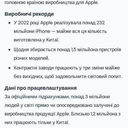
головною країною виробництва для Apple.
Виробничі рекорди
У 2022 році Apple реалізувала понад 232
мільйони iPhone — майже вся ця кількість
виготовлена у Китаї.
Щодня збирається понад 1,5 мільйона пристроїв
різних моделей.
Контрактні заводи працюють у три зміни майже
без вихідних, щоб задовольнити світовий попит.
Дані про працевлаштування
За офіційними підрахунками, понад 3 мільйони
людей у світі прямо чи опосередковано залучені до
виробництва продукції Apple. Близько 1,2 мільйона з
них працюють тільки у Китаї.