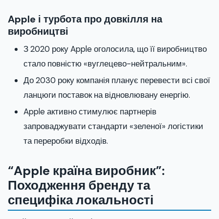
Apple і турбота про довкілля на
виробництві
З 2020 року Apple оголосила, що її виробництво
стало повністю «вуглецево-нейтральним».
До 2030 року компанія планує перевести всі свої
ланцюги поставок на відновлювану енергію.
Apple активно стимулює партнерів
запроваджувати стандарти «зеленої» логістики
та переробки відходів.
“Apple країна виробник”:
Походження бренду та
специфіка локальності