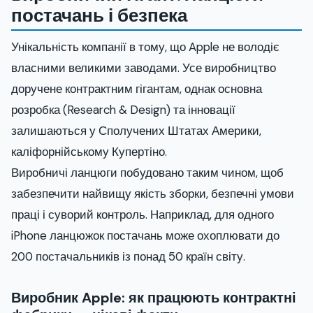
постачань і безпека
Унікальність компанії в тому, що Apple не володіє
власними великими заводами. Усе виробництво
доручене контрактним гігантам, однак основна
розробка (Research & Design) та інновації
залишаються у Сполучених Штатах Америки,
каліфорнійському Купертіно.
Виробничі ланцюги побудовано таким чином, щоб
забезпечити найвищу якість зборки, безпечні умови
праці і суворий контроль. Наприклад, для одного
iPhone ланцюжок постачань може охоплювати до
200 постачальників із понад 50 країн світу.
Виробник Apple: як працюють контрактні