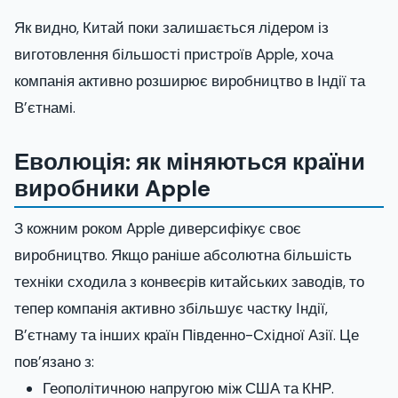
Як видно, Китай поки залишається лідером із
виготовлення більшості пристроїв Apple, хоча
компанія активно розширює виробництво в Індії та
В’єтнамі.
Еволюція: як міняються країни
виробники Apple
З кожним роком Apple диверсифікує своє
виробництво. Якщо раніше абсолютна більшість
техніки сходила з конвеєрів китайських заводів, то
тепер компанія активно збільшує частку Індії,
В’єтнаму та інших країн Південно-Східної Азії. Це
пов’язано з:
Геополітичною напругою між США та КНР.