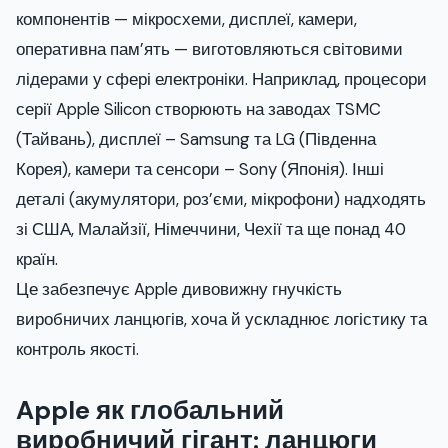
компонентів — мікросхеми, дисплеї, камери,
оперативна пам’ять — виготовляються світовими
лідерами у сфері електроніки. Наприклад, процесори
серії Apple Silicon створюють на заводах TSMC
(Тайвань), дисплеї – Samsung та LG (Південна
Корея), камери та сенсори – Sony (Японія). Інші
деталі (акумулятори, роз’єми, мікрофони) надходять
зі США, Малайзії, Німеччини, Чехії та ще понад 40
країн.
Це забезпечує Apple дивовижну гнучкість
виробничих ланцюгів, хоча й ускладнює логістику та
контроль якості.
Apple як глобальний
виробничий гігант: ланцюги