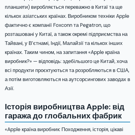
планшети) виробляється переважно в Китаї та ще
кількох азіатських країнах. Виробником техніки Apple
фактично є компанії Foxconn та Pegatron, що
розташовані у Китаї, а також окремі підприємства на
Тайвані, у В’єтнамі, Індії, Малайзії та кількох інших
країнах. Таким чином, на запитання «Apple країна
виробник?» — відповідь: здебільшого це Китай, хоча
всі продукти проєктуються та розробляються в США,
а потім виготовляються на аутсорсингових заводах в
Азії.
Історія виробництва Apple: від
гаража до глобальних фабрик
«Apple країна виробник: Походження, історія, цікаві