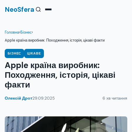
NeoSfera
Головна
›
Бізнес
›
Apple країна виробник: Походження, історія, цікаві факти
БІЗНЕС
ЦІКАВЕ
Apple країна виробник:
Походження, історія, цікаві
факти
Олексій Дрот
29.09.2025
6 хв читання