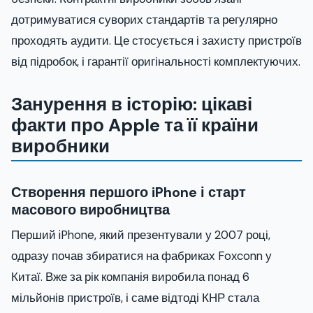
дотримуватися суворих стандартів та регулярно
проходять аудити. Це стосується і захисту пристроїв
від підробок, і гарантії оригінальності комплектуючих.
Занурення в історію: цікаві
факти про Apple та її країни
виробники
Створення першого iPhone і старт
масового виробництва
Перший iPhone, який презентували у 2007 році,
одразу почав збиратися на фабриках Foxconn у
Китаї. Вже за рік компанія виробила понад 6
мільйонів пристроїв, і саме відтоді КНР стала