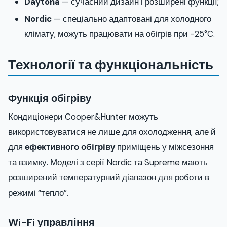
Daytona
— сучасний дизайн і розширені функції;
Nordic
— спеціально адаптовані для холодного
клімату, можуть працювати на обігрів при -25°C.
Технології та функціональність
Функція обігріву
Кондиціонери Cooper&Hunter можуть
використовуватися не лише для охолодження, але й
для
ефективного обігріву
приміщень у міжсезоння
та взимку. Моделі з серії Nordic та Supreme мають
розширений температурний діапазон для роботи в
режимі “тепло”.
Wi-Fi управління