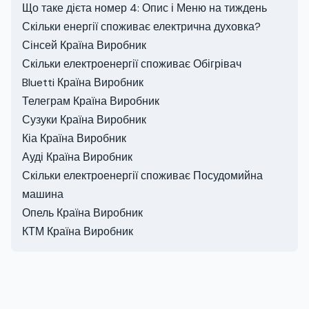
Що таке дієта номер 4: Опис і Меню на тиждень
Скільки енергії споживає електрична духовка?
Сінсей Країна Виробник
Скільки електроенергії споживає Обігрівач
Bluetti Країна Виробник
Телеграм Країна Виробник
Сузуки Країна Виробник
Кіа Країна Виробник
Ауді Країна Виробник
Скільки електроенергії споживає Посудомийна
машина
Опель Країна Виробник
КТМ Країна Виробник