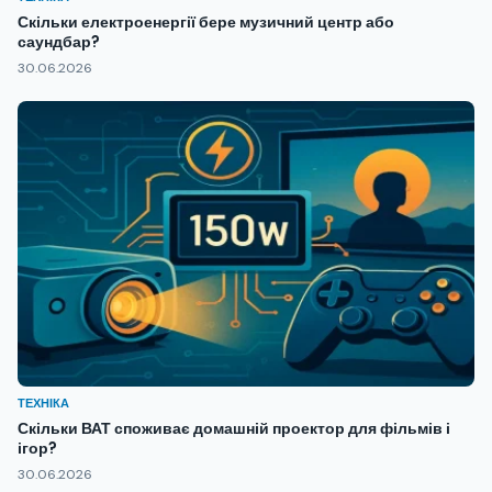
Скільки електроенергії бере музичний центр або
саундбар?
30.06.2026
ТЕХНІКА
Скільки ВАТ споживає домашній проектор для фільмів і
ігор?
30.06.2026