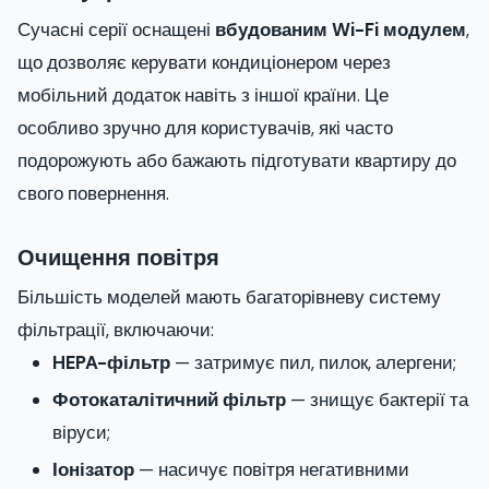
Сучасні серії оснащені
вбудованим Wi-Fi модулем
,
що дозволяє керувати кондиціонером через
мобільний додаток навіть з іншої країни. Це
особливо зручно для користувачів, які часто
подорожують або бажають підготувати квартиру до
свого повернення.
Очищення повітря
Більшість моделей мають багаторівневу систему
фільтрації, включаючи:
HEPA-фільтр
— затримує пил, пилок, алергени;
Фотокаталітичний фільтр
— знищує бактерії та
віруси;
Іонізатор
— насичує повітря негативними