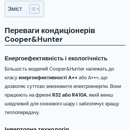
Зміст
Переваги кондиціонерів
Cooper&Hunter
Енергоефективність і екологічність
Більшість моделей Cooper&Hunter належать до
класу
енергоефективності A++
або A+++, що
дозволяє суттєво зекономити електроенергію. Вони
працюють на фреоні
R32 або R410A
, який менш
шкідливий для озонового шару і забезпечує кращу
теплопередачу.
Інверторна технологія