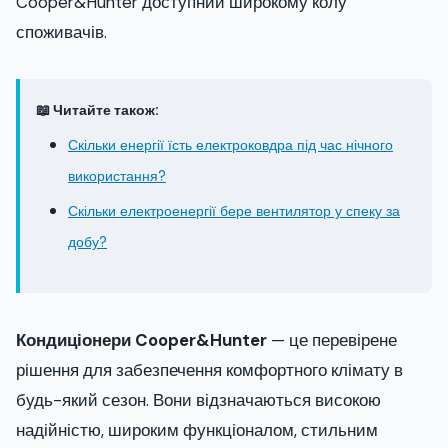
Cooper&Hunter доступний широкому колу
споживачів.
📖 Читайте також:
Скільки енергії їсть електроковдра під час нічного
використання?
Скільки електроенергії бере вентилятор у спеку за
добу?
Кондиціонери Cooper&Hunter
— це перевірене
рішення для забезпечення комфортного клімату в
будь-який сезон. Вони відзначаються високою
надійністю, широким функціоналом, стильним