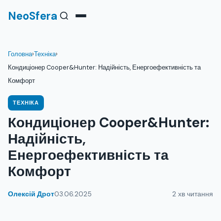
NeoSfera
Головна
›
Техніка
›
Кондиціонер Cooper&Hunter: Надійність, Енергоефективність та
Комфорт
ТЕХНІКА
Кондиціонер Cooper&Hunter:
Надійність,
Енергоефективність та
Комфорт
Олексій Дрот
03.06.2025
2 хв читання