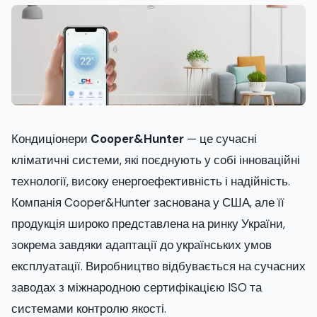
Кондиціонери
Cooper&Hunter
— це сучасні
кліматичні системи, які поєднують у собі інноваційні
технології, високу енергоефективність і надійність.
Компанія Cooper&Hunter заснована у США, але її
продукція широко представлена на ринку України,
зокрема завдяки адаптації до українських умов
експлуатації. Виробництво відбувається на сучасних
заводах з міжнародною сертифікацією ISO та
системами контролю якості.