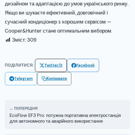
дизайном та адаптацією до умов українського ринку.
Якщо ви шукаєте ефективний, довговічний і
сучасний кондиціонер з хорошим сервісом —
Cooper&Hunter стане оптимальним вибором.
Зміст:
309
ПОДІЛИТИСЯ:
Twitter/X
Facebook
Telegram
Копіювати
← ПОПЕРЕДНЯ
EcoFlow EF3 Pro: потужна портативна електростанція
для автономного та аварійного використання