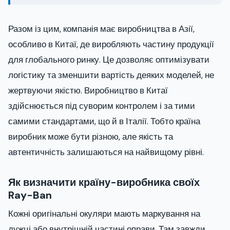
Разом із цим, компанія має виробництва в Азії,
особливо в Китаї, де виробляють частину продукції
для глобального ринку. Це дозволяє оптимізувати
логістику та зменшити вартість деяких моделей, не
жертвуючи якістю. Виробництво в Китаї
здійснюється під суворим контролем і за тими
самими стандартами, що й в Італії. Тобто країна
виробник може бути різною, але якість та
автентичність залишаються на найвищому рівні.
Як визначити країну-виробника своїх
Ray-Ban
Кожні оригінальні окуляри мають маркування на
дужці або внутрішній частині оправи. Там завжди