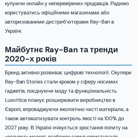
купуючи онлайн у неперевірених продавців. Радимо
користуватись офіційними магазинами або
авторизованими дистриб’юторами Ray-Ban в
Україні.
Майбутнє Ray-Ban та тренди
2020-х років
Бренд активно розвиває цифрові технології. Окуляри
Ray-Ban Stories стали кроком у сферу носимих
гаджетів, поєднуючи моду та функціональність.
Luxottica планує розширювати виробництво в
Європі, впроваджуючи екологічно чисті матеріали, а
також автоматизувати контроль якості на 100% до
2027 року. В Україні очікується зростання попиту на
«розумні» моделі, особливо серед користувачів