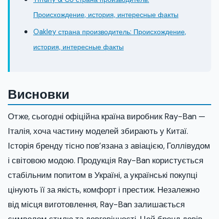
Происхождение, история, интересные факты
Oakley страна производитель: Происхождение,
история, интересные факты
Висновки
Отже, сьогодні офіційна країна виробник Ray-Ban —
Італія, хоча частину моделей збирають у Китаї.
Історія бренду тісно пов’язана з авіацією, Голлівудом
і світовою модою. Продукція Ray-Ban користується
стабільним попитом в Україні, а українські покупці
цінують її за якість, комфорт і престиж. Незалежно
від місця виготовлення, Ray-Ban залишається