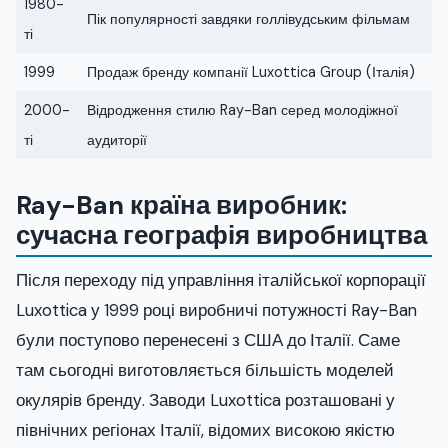
1980-
Пік популярності завдяки голлівудським фільмам
ті
1999
Продаж бренду компанії Luxottica Group (Італія)
2000-
Відродження стилю Ray-Ban серед молодіжної
ті
аудиторії
Ray-Ban країна виробник:
сучасна географія виробництва
Після переходу під управління італійської корпорації
Luxottica у 1999 році виробничі потужності Ray-Ban
були поступово перенесені з США до Італії. Саме
там сьогодні виготовляється більшість моделей
окулярів бренду. Заводи Luxottica розташовані у
північних регіонах Італії, відомих високою якістю