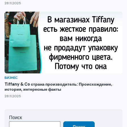
28.11.2025
БИЗНЕС
Tiffany & Co страна производитель: Происхождение,
история, интересные факты
28.11.2025
Поиск
Поиск