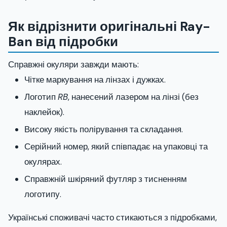
Як відрізнити оригінальні Ray-
Ban від підробки
Справжні окуляри завжди мають:
Чітке маркування на лінзах і дужках.
Логотип
RB
, нанесений лазером на лінзі (без
наклейок).
Високу якість полірування та складання.
Серійний номер, який співпадає на упаковці та
окулярах.
Справжній шкіряний футляр з тисненням
логотипу.
Українські споживачі часто стикаються з підробками,