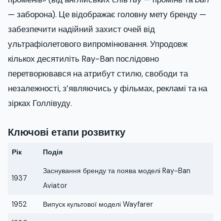
— заборона). Це відображає головну мету бренду —
забезпечити надійний захист очей від
ультрафіолетового випромінювання. Упродовж
кількох десятиліть Ray-Ban послідовно
перетворювався на атрибут стилю, свободи та
незалежності, з’являючись у фільмах, рекламі та на
зірках Голлівуду.
Ключові етапи розвитку
Рік
Подія
Заснування бренду та поява моделі Ray-Ban
1937
Aviator
1952
Випуск культової моделі Wayfarer