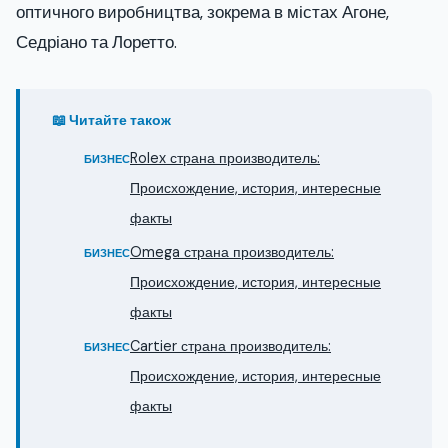
оптичного виробництва, зокрема в містах Агоне,
Седріано та Лоретто.
📖 Читайте також
Rolex страна производитель:
БИЗНЕС
Происхождение, история, интересные
факты
Omega страна производитель:
БИЗНЕС
Происхождение, история, интересные
факты
Cartier страна производитель:
БИЗНЕС
Происхождение, история, интересные
факты