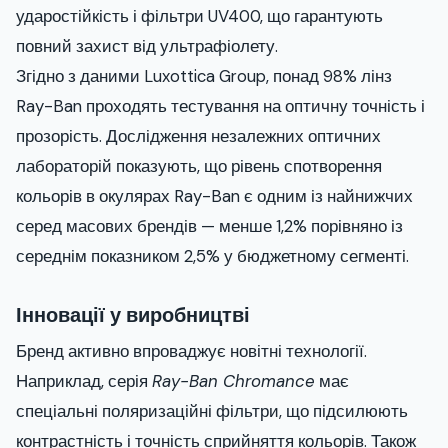
ударостійкість і фільтри UV400, що гарантують
повний захист від ультрафіолету.
Згідно з даними Luxottica Group, понад 98% лінз
Ray-Ban проходять тестування на оптичну точність і
прозорість. Дослідження незалежних оптичних
лабораторій показують, що рівень спотворення
кольорів в окулярах Ray-Ban є одним із найнижчих
серед масових брендів — менше 1,2% порівняно із
середнім показником 2,5% у бюджетному сегменті.
Інновації у виробництві
Бренд активно впроваджує новітні технології.
Наприклад, серія
Ray-Ban Chromance
має
спеціальні поляризаційні фільтри, що підсилюють
контрастність і точність сприйняття кольорів. Також