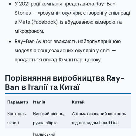
У 2021 році компанія представила Ray-Ban
Stories — «розумні» окуляри, створені у співпраці
з Meta (Facebook), із вбудованою камерою та
мікрофоном.
Ray-Ban Aviator вважають найпопулярнішою
моделлю сонцезахисних окулярів у світі —
продається понад 15 млн пар щороку.
Порівняння виробництва Ray-
Ban в Італії та Китаї
Параметр
Італія
Китай
Контроль
Високий рівень,
Автоматизований контроль
якості
ручна збірка
під наглядом Luxottica
Італійський