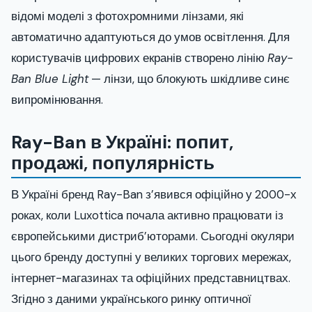
відомі моделі з фотохромними лінзами, які
автоматично адаптуються до умов освітлення. Для
користувачів цифрових екранів створено лінію
Ray-
Ban Blue Light
— лінзи, що блокують шкідливе синє
випромінювання.
Ray-Ban в Україні: попит,
продажі, популярність
В Україні бренд Ray-Ban з’явився офіційно у 2000-х
роках, коли Luxottica почала активно працювати із
європейськими дистриб’юторами. Сьогодні окуляри
цього бренду доступні у великих торгових мережах,
інтернет-магазинах та офіційних представництвах.
Згідно з даними українського ринку оптичної