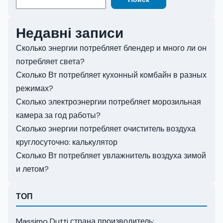
Недавні записи
Сколько энергии потребляет блендер и много ли он
потребляет света?
Сколько Вт потребляет кухонный комбайн в разных
режимах?
Сколько электроэнергии потребляет морозильная
камера за год работы?
Сколько энергии потребляет очиститель воздуха
круглосуточно: калькулятор
Сколько Вт потребляет увлажнитель воздуха зимой
и летом?
ТОП
Massimo Dutti страна производитель: