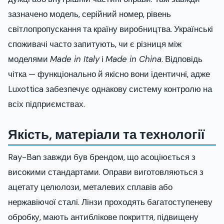
зазначено модель, серійний номер, рівень
світлопропускання та країну виробництва. Українські
споживачі часто запитують, чи є різниця між
моделями
Made in Italy
і
Made in China
. Відповідь
чітка — функціонально й якісно вони ідентичні, адже
Luxottica забезпечує однакову систему контролю на
всіх підприємствах.
Якість, матеріали та технології
Ray-Ban завжди був брендом, що асоціюється з
високими стандартами. Оправи виготовляються з
ацетату целюлози, металевих сплавів або
нержавіючої сталі. Лінзи проходять багатоступеневу
обробку, мають антиблікове покриття, підвищену