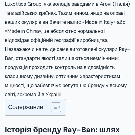
Luxottica Group, яка володіє заводами в Агоні (Італія)
та в азійських країнах. Таким чином, якщо на оправі
ваших окулярів ви бачите напис «Made in Italy» або
«Made in China», це абсолютно нормально і
відповідає офіційній географії виробництва.
Незважаючи на те, де саме виготовлені окуляри Ray-
Ban, стандарти якості залишаються незмінними:
продукція проходить контроль на відповідність
класичному дизайну, оптичним характеристикам і
міцності, що забезпечує репутацію бренду у всьому
світі, зокрема й в Україні.
Содержание
Історія бренду Ray-Ban: шлях