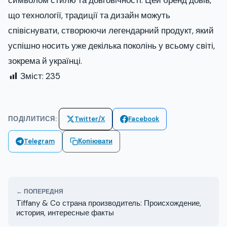
символом стилю та довговічності. Цей бренд довів,
що технології, традиції та дизайн можуть
співіснувати, створюючи легендарний продукт, який
успішно носить уже декілька поколінь у всьому світі,
зокрема й українці.
Зміст:
235
ПОДІЛИТИСЯ:
Twitter/X
Facebook
Telegram
Копіювати
← ПОПЕРЕДНЯ
Tiffany & Co страна производитель: Происхождение,
история, интересные факты