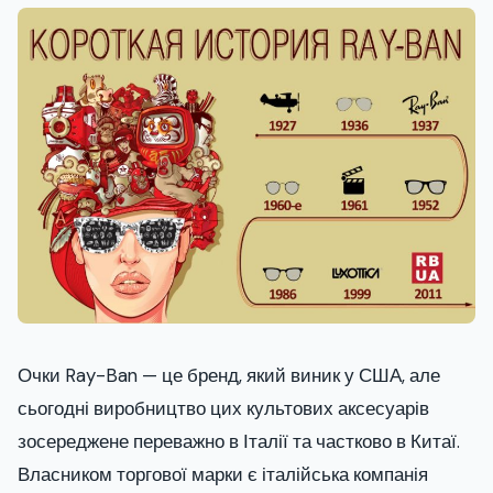
Очки Ray-Ban — це бренд, який виник у США, але
сьогодні виробництво цих культових аксесуарів
зосереджене переважно в Італії та частково в Китаї.
Власником торгової марки є італійська компанія