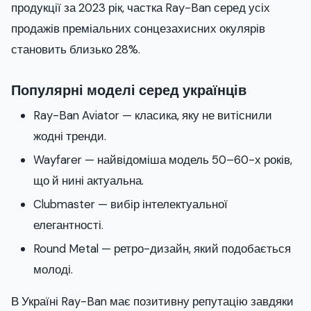
продукції за 2023 рік, частка Ray-Ban серед усіх
продажів преміальних сонцезахисних окулярів
становить близько 28%.
Популярні моделі серед українців
Ray-Ban Aviator — класика, яку не витіснили
жодні тренди.
Wayfarer — найвідоміша модель 50–60-х років,
що й нині актуальна.
Clubmaster — вибір інтелектуальної
елегантності.
Round Metal — ретро-дизайн, який подобається
молоді.
В Україні Ray-Ban має позитивну репутацію завдяки