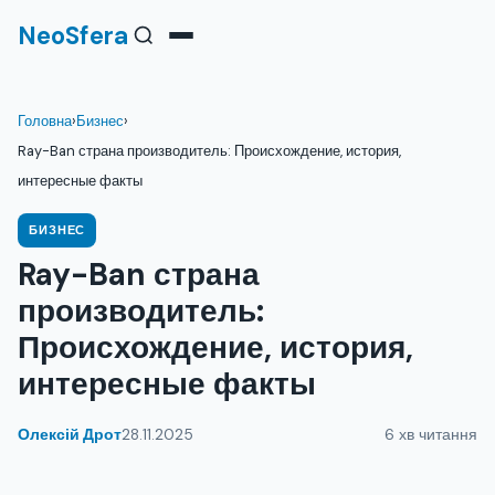
NeoSfera
Головна
›
Бизнес
›
Ray-Ban страна производитель: Происхождение, история,
интересные факты
БИЗНЕС
Ray-Ban страна
производитель:
Происхождение, история,
интересные факты
Олексій Дрот
28.11.2025
6 хв читання